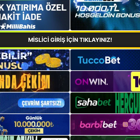
MİSLİCİ GİRİŞ İÇİN TIKLAYINIZ!