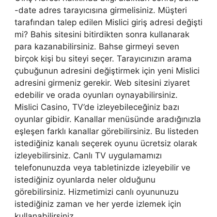
-date adres tarayıcısına girmelisiniz. Müşteri
tarafından talep edilen Mislici giriş adresi değişti
mi? Bahis sitesini bitirdikten sonra kullanarak
para kazanabilirsiniz. Bahse girmeyi seven
birçok kişi bu siteyi seçer. Tarayıcınızın arama
çubuğunun adresini değiştirmek için yeni Mislici
adresini girmeniz gerekir. Web sitesini ziyaret
edebilir ve orada oyunları oynayabilirsiniz.
Mislici Casino, TV’de izleyebileceğiniz bazı
oyunlar gibidir. Kanallar menüsünde aradığınızla
eşleşen farklı kanallar görebilirsiniz. Bu listeden
istediğiniz kanalı seçerek oyunu ücretsiz olarak
izleyebilirsiniz. Canlı TV uygulamamızı
telefonunuzda veya tabletinizde izleyebilir ve
istediğiniz oyunlarda neler olduğunu
görebilirsiniz. Hizmetimizi canlı oyununuzu
istediğiniz zaman ve her yerde izlemek için
kullanabilirsiniz.