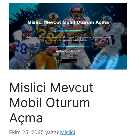
Mislici Mevcut
Mobil Oturum
Açma
Ekim 25, 2025
yazar
Mislici