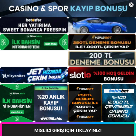
×
MİSLİCİ GİRİŞ İÇİN TIKLAYINIZ!