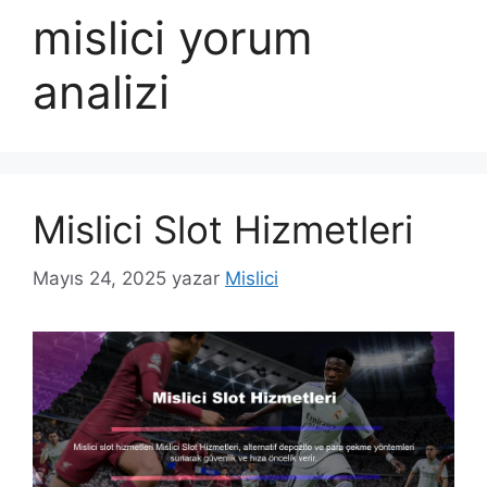
mislici yorum
analizi
Mislici Slot Hizmetleri
Mayıs 24, 2025
yazar
Mislici