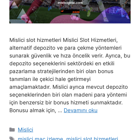
Mislici slot hizmetleri Mislici Slot Hizmetleri,
alternatif depozito ve para çekme yöntemleri
sunarak güvenlik ve hıza öncelik verir. Ayrıca, bu
depozito seçeneklerini sektördeki en etkili
pazarlama stratejilerinden biri olan bonus
tanımları ile çekici hale getirmeyi
amaçlamaktadır. Mislici ayrıca mevcut depozito
seçeneklerinden biri olan madeni para yöntemi
için benzersiz bir bonus hizmeti sunmaktadır.
Bonusu almak için, …
Devamını oku
Kategoriler
Mislici
Etiketler
mislici maç izleme
,
mislici slot hizmetleri
,