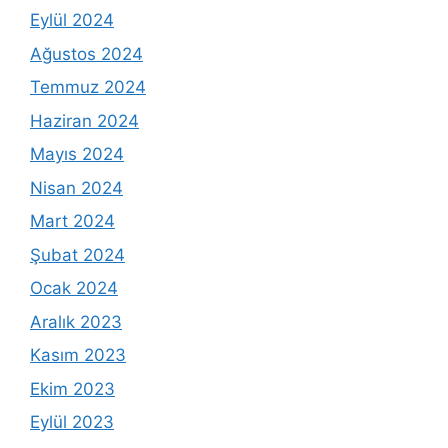
Eylül 2024
Ağustos 2024
Temmuz 2024
Haziran 2024
Mayıs 2024
Nisan 2024
Mart 2024
Şubat 2024
Ocak 2024
Aralık 2023
Kasım 2023
Ekim 2023
Eylül 2023