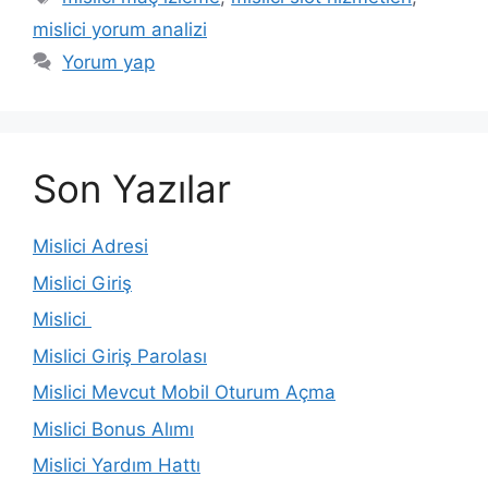
mislici yorum analizi
Yorum yap
Son Yazılar
Mislici Adresi
Mislici Giriş
Mislici
Mislici Giriş Parolası
Mislici Mevcut Mobil Oturum Açma
Mislici Bonus Alımı
Mislici Yardım Hattı