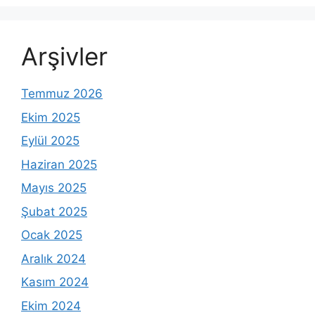
Arşivler
Temmuz 2026
Ekim 2025
Eylül 2025
Haziran 2025
Mayıs 2025
Şubat 2025
Ocak 2025
Aralık 2024
Kasım 2024
Ekim 2024