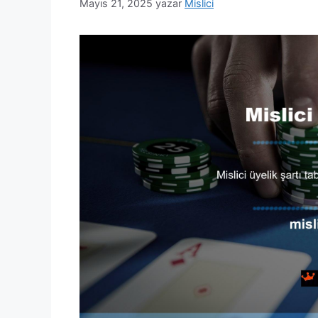
Mayıs 21, 2025
yazar
Mislici