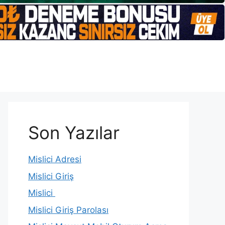
Son Yazılar
Mislici Adresi
Mislici Giriş
Mislici
Mislici Giriş Parolası