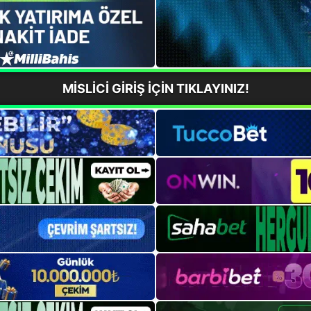
MİSLİCİ GİRİŞ İÇİN TIKLAYINIZ!