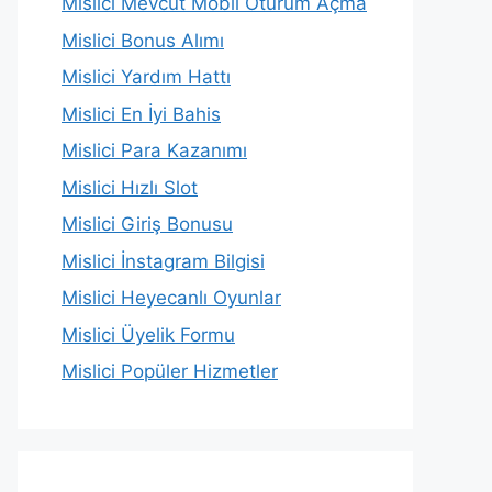
Mislici Mevcut Mobil Oturum Açma
Mislici Bonus Alımı
Mislici Yardım Hattı
Mislici En İyi Bahis
Mislici Para Kazanımı
Mislici Hızlı Slot
Mislici Giriş Bonusu
Mislici İnstagram Bilgisi
Mislici Heyecanlı Oyunlar
Mislici Üyelik Formu
Mislici Popüler Hizmetler