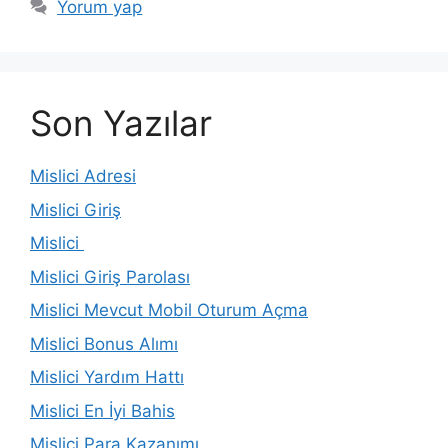
Yorum yap
Son Yazılar
Mislici Adresi
Mislici Giriş
Mislici
Mislici Giriş Parolası
Mislici Mevcut Mobil Oturum Açma
Mislici Bonus Alımı
Mislici Yardım Hattı
Mislici En İyi Bahis
Mislici Para Kazanımı