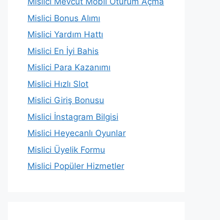
Mislici Mevcut Mobil Oturum Açma
Mislici Bonus Alımı
Mislici Yardım Hattı
Mislici En İyi Bahis
Mislici Para Kazanımı
Mislici Hızlı Slot
Mislici Giriş Bonusu
Mislici İnstagram Bilgisi
Mislici Heyecanlı Oyunlar
Mislici Üyelik Formu
Mislici Popüler Hizmetler