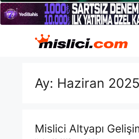
İçeriğe
atla
Ay:
Haziran 202
Mislici Altyapı Gelişi