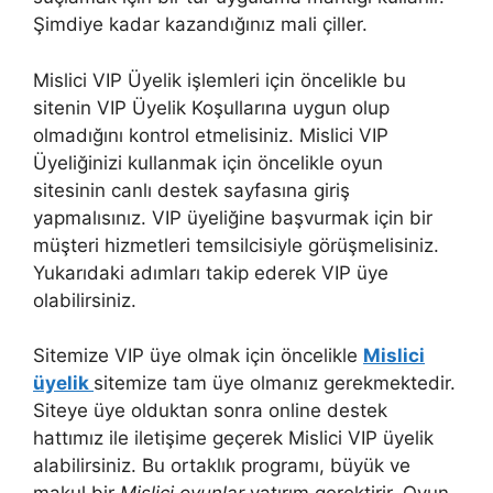
Şimdiye kadar kazandığınız mali çiller.
Mislici VIP Üyelik işlemleri için öncelikle bu
sitenin VIP Üyelik Koşullarına uygun olup
olmadığını kontrol etmelisiniz. Mislici VIP
Üyeliğinizi kullanmak için öncelikle oyun
sitesinin canlı destek sayfasına giriş
yapmalısınız. VIP üyeliğine başvurmak için bir
müşteri hizmetleri temsilcisiyle görüşmelisiniz.
Yukarıdaki adımları takip ederek VIP üye
olabilirsiniz.
Sitemize VIP üye olmak için öncelikle
Mislici
üyelik
sitemize tam üye olmanız gerekmektedir.
Siteye üye olduktan sonra online destek
hattımız ile iletişime geçerek Mislici VIP üyelik
alabilirsiniz. Bu ortaklık programı, büyük ve