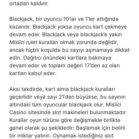
ortadan kaldırır.
Blackjack, bir oyuncu 10’lar ve 1’ler attığında
kazanılır. Blackjack yoksa oyuncu kart çekmeye
devam eder. Blackjack veya blackjack’e yakın
Mislici rulet kuralları
olmak zorunda değildir,
ancak hiçbir koşulda bu sayıyı aşmamaya dikkat
edin. Dağıtıcı önündeki kartlara bakmaya
devam eder ve toplam değeri 17’den az olan
kartları kabul eder.
Aksi takdirde, kart alma blackjack kuralları
geçerlidir veya sayı 21’den büyükse, bu sayının
altındaki tüm oyuncular blackjack olur. Mislici
Casino sitesinde slot makineleri bulunmaktadır.
Kurallar oyun türüne göre değişmekle birlikte
genel olarak şu şekildedir: Başlamak için belirli
bir miktar yatırın. Oynamak istediğiniz slot