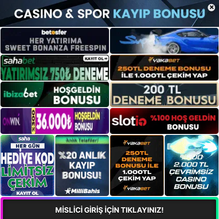
×
MİSLİCİ GİRİŞ İÇİN TIKLAYINIZ!