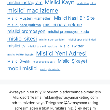
Mislici Kayıt
mislici instagram
mislici kaç oldu
mislici maç izleme
Mislici Nasıl Bir Site
Mislici Müşteri Hizmetleri
mislici para çekme
mislici para yatirma
mislici promosyon
mislici promosyon kodu
mislici sitesi
mislici spor bahisleri
mislici spor etkinlikleri
mislici tv
Mislici Twitter
mislici tv canli maç izle
Mislici Yeni Adresi
mislici twitter hesabı
Mislici Şikayet
Mislici Üyelik
mislici üyelik şartı
mobil mislici
yeni giris mislici
Avrasya'nın en büyük reklam platformunda olmak için
Microsoft Teams:
reklam@avrasyamarketing.com
adresimizden veya Telegram: @Avrasyamarketing
adresimizden irtibat kurabilirsiniz. (Tek iletişim