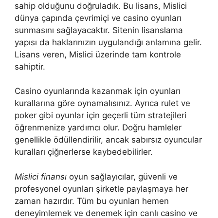
sahip olduğunu doğruladık. Bu lisans, Mislici
dünya çapında çevrimiçi ve casino oyunları
sunmasını sağlayacaktır. Sitenin lisanslama
yapısı da haklarınızın uygulandığı anlamına gelir.
Lisans veren, Mislici üzerinde tam kontrole
sahiptir.
Casino oyunlarında kazanmak için oyunları
kurallarına göre oynamalısınız. Ayrıca rulet ve
poker gibi oyunlar için geçerli tüm stratejileri
öğrenmenize yardımcı olur. Doğru hamleler
genellikle ödüllendirilir, ancak sabırsız oyuncular
kuralları çiğnerlerse kaybedebilirler.
Mislici finansı
oyun sağlayıcılar, güvenli ve
profesyonel oyunları şirketle paylaşmaya her
zaman hazırdır. Tüm bu oyunları hemen
deneyimlemek ve denemek için canlı casino ve