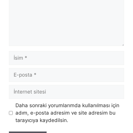
İsim
E-
posta
İnternet
sitesi
Daha sonraki yorumlarımda kullanılması için
adım, e-posta adresim ve site adresim bu
tarayıcıya kaydedilsin.