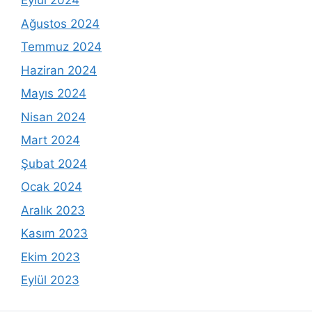
Eylül 2024
Ağustos 2024
Temmuz 2024
Haziran 2024
Mayıs 2024
Nisan 2024
Mart 2024
Şubat 2024
Ocak 2024
Aralık 2023
Kasım 2023
Ekim 2023
Eylül 2023