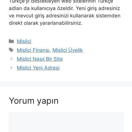
Türkçe’yi destekleyen web sitelerinin Türkçe
adları da kullanıcıya özeldir. Yeni giriş adresiniz
ve mevcut giriş adresinizi kullanarak sistemden
direkt olarak yararlanabilirsiniz.
Kategoriler
Mislici
Etiketler
Mislici Finansı
,
Mislici Üyelik
Mislici Nasıl Bir Site
Mislici Yeni Adresi
Yorum yapın
Yorum