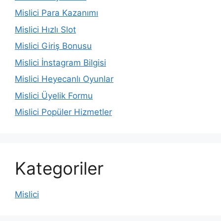
Mislici Para Kazanımı
Mislici Hızlı Slot
Mislici Giriş Bonusu
Mislici İnstagram Bilgisi
Mislici Heyecanlı Oyunlar
Mislici Üyelik Formu
Mislici Popüler Hizmetler
Kategoriler
Mislici