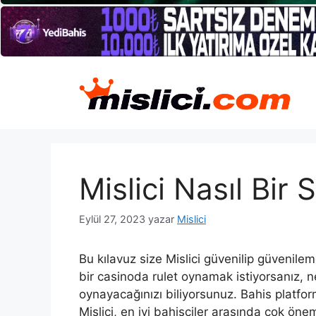
İçeriğe
atla
Mislici Nasıl Bir S
Eylül 27, 2023
yazar
Mislici
Bu kılavuz size Mislici güvenilip güvenileme
bir casinoda rulet oynamak istiyorsanız, n
oynayacağınızı biliyorsunuz. Bahis platfo
Mislici, en iyi bahisçiler arasında çok öne