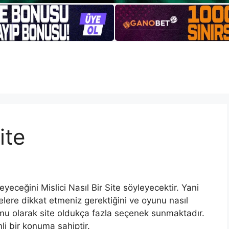
ite
yeceğini Mislici Nasıl Bir Site söyleyecektir. Yani
elere dikkat etmeniz gerektiğini ve oyunu nasıl
rmu olarak site oldukça fazla seçenek sunmaktadır.
mli bir konuma sahiptir.