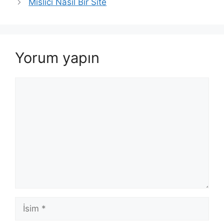
Mislici Nasıl Bir Site
Yorum yapın
Yorum
İsim