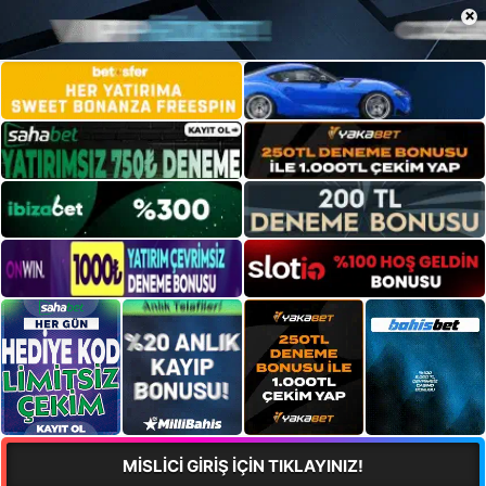
×
MİSLİCİ GİRİŞ İÇİN TIKLAYINIZ!