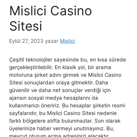
Mislici Casino
Sitesi
Eylül 27, 2023
yazar
Mislici
Çeşitli teknolojiler sayesinde bu, en kısa sürede
gerçekleştirilebilir. En klasik yol, bir arama
motoruna şirket adını girmek ve Mislici Casino
Sitesi sonuçlardan oraya gitmektir. Daha
güvenilir ve daha net sonuçlar verdiği için
ajansın sosyal medya hesaplarını da
kullanmanızı öneririz. Bu hesaplar şirketin resmi
sayfalarıdır, bu Mislici Casino Sitesi nedenle
farklı bölgelere atıfta bulunmazlar. Son olarak
üyelerinize haber vermeyi unutmayınız. Bu,
mevcut oturum açma adresinizi alacaktır.