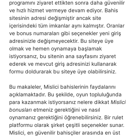
programını ziyaret ettikten sonra daha güvenilir
ve hızlı hizmet vermeye devam ediyor. Bahis
sitesinin adresi değişmiştir ancak site
içerisindeki tüm imkanlar aynı kalmıştır. Oranlar
ve bonus numaraları gibi seçenekler yeni giriş
adresinizle değişmeyecektir. Bu siteye üye
olmak ve hemen oynamaya başlamak
istiyorsanız, bu sitenin ana sayfasını ziyaret
ederek ve mevcut giriş adresinizi kullanarak
formu doldurarak bu siteye üye olabilirsiniz.
Bu makaleler, Mislici bahislerinin faydalarını
açıklamaktadır. Bu şekilde, oyun topluluğunda
para kazanmak istiyorsanız nelere dikkat
Mislici
bonusları
etmeniz gerektiğini ve nasıl
oynamanız gerektiğini öğrenebilirsiniz. Bir rulet
platformu olarak şirket çeşitli seçenekler sunar.
Mislici, en güvenilir bahisçiler arasında en üst