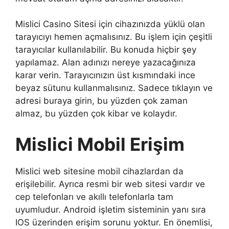
Mislici Casino Sitesi için cihazınızda yüklü olan
tarayıcıyı hemen açmalısınız. Bu işlem için çeşitli
tarayıcılar kullanılabilir. Bu konuda hiçbir şey
yapılamaz. Alan adınızı nereye yazacağınıza
karar verin. Tarayıcınızın üst kısmındaki ince
beyaz sütunu kullanmalısınız. Sadece tıklayın ve
adresi buraya girin, bu yüzden çok zaman
almaz, bu yüzden çok kibar ve kolaydır.
Mislici Mobil Erişim
Mislici web sitesine mobil cihazlardan da
erişilebilir. Ayrıca resmi bir web sitesi vardır ve
cep telefonları ve akıllı telefonlarla tam
uyumludur. Android işletim sisteminin yanı sıra
IOS üzerinden erişim sorunu yoktur. En önemlisi,