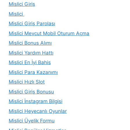
Mislici Giriş
Mislici
Mislici Giriş Parolası
Mislici Mevcut Mobil Oturum Açma
Mislici Bonus Alımı
Mislici Yardım Hattı
Mislici En İyi Bahis
Mislici Para Kazanımı
Mislici Hızlı Slot
Mislici Giriş Bonusu
Mislici İnstagram Bilgisi
Mislici Heyecanlı Oyunlar
Mislici Üyelik Formu