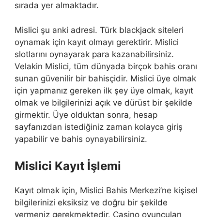
sırada yer almaktadır.
Mislici şu anki adresi. Türk blackjack siteleri
oynamak için kayıt olmayı gerektirir. Mislici
slotlarını oynayarak para kazanabilirsiniz.
Velakin Mislici, tüm dünyada birçok bahis oranı
sunan güvenilir bir bahisçidir. Mislici üye olmak
için yapmanız gereken ilk şey üye olmak, kayıt
olmak ve bilgilerinizi açık ve dürüst bir şekilde
girmektir. Üye olduktan sonra, hesap
sayfanızdan istediğiniz zaman kolayca giriş
yapabilir ve bahis oynayabilirsiniz.
Mislici Kayıt İşlemi
Kayıt olmak için, Mislici Bahis Merkezi’ne kişisel
bilgilerinizi eksiksiz ve doğru bir şekilde
vermeniz gerekmektedir. Casino oyuncuları