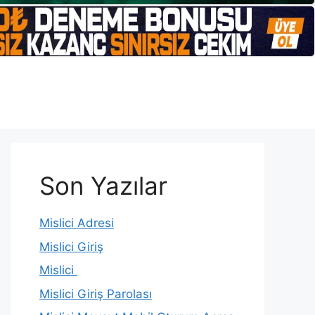
Son Yazılar
Mislici Adresi
Mislici Giriş
Mislici
Mislici Giriş Parolası