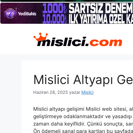
İçeriğe
atla
Mislici Altyapı Ge
Haziran 28, 2025
yazar
Mislici
Mislici altyapı gelişimi Mislici web sitesi,
geliştirmeye odaklanmaktadır ve yasadışı
zaman daha keyiflidir. Çünkü sonuçta, sana
Ön ödemeli sanal para kartları bu sayfada 