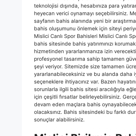
teknolojisi dışında, hesabınıza para yatı
heyecan verici oynamayı seçebilirsiniz. Me
sayfanın bahis alanında yeni bir araştır
bahis oluşumunu önlemek için siteyi periyo
Mislici Canlı Spor Bahisleri Mislici Canlı 
bahis sitesinde bahis yatırımınızı korumak
hizmetinden yararlanmanıza izin verecektir.
profesyonel tasarıma sahip tamamen güvenili
şeyi veriyor. Sitemizde size tamamen üc
yararlanabileceksiniz ve bu alanda daha iyi
seçeneklere ihtiyacınız var. Bazen hayatını
sorunlarla ilgili bahis sitesi aracılığıyla 
için çeşitli fırsatlar belirleyebilirsiniz. G
devam eden maçlara bahis oynayabilecek 
olacaksınız. Bahis sitesindeki bu farklı 
sonuçlar alabilirsiniz.