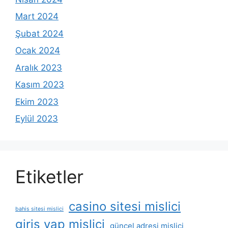
Mart 2024
Şubat 2024
Ocak 2024
Aralık 2023
Kasım 2023
Ekim 2023
Eylül 2023
Etiketler
casino sitesi mislici
bahis sitesi mislici
giris yap mislici
güncel adresi mislici