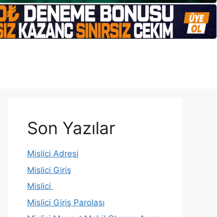
Son Yazılar
Mislici Adresi
Mislici Giriş
Mislici
Mislici Giriş Parolası