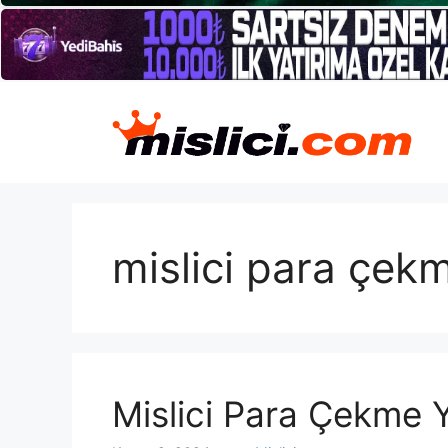
İçeriğe
atla
mislici para çek
Mislici Para Çekme 