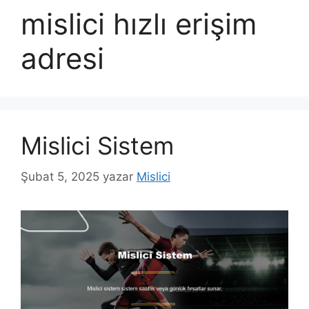
mislici hızlı erişim
adresi
Mislici Sistem
Şubat 5, 2025
yazar
Mislici