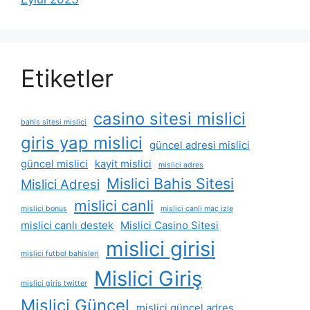
Etiketler
casino sitesi mislici
bahis sitesi mislici
giris yap mislici
güncel adresi mislici
güncel mislici
kayit mislici
mislici adres
Mislici Bahis Sitesi
Mislici Adresi
mislici canli
mislici bonus
mislici canli maç izle
mislici canlı destek
Mislici Casino Sitesi
mislici girisi
mislici futbol bahisleri
Mislici Giriş
mislici giris twitter
Mislici Güncel
mislici güncel adres