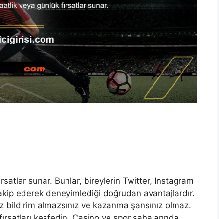
rsatlar sunar. Bunlar, bireylerin Twitter, Instagram
takip ederek deneyimlediği doğrudan avantajlardır.
 bildirim almazsınız ve kazanma şansınız olmaz.
 fırsatları keşfedin. Casino ve spor sahalarında