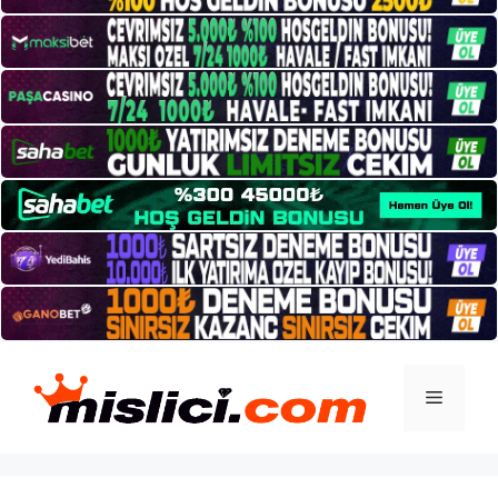
İçeriğe
atla
Menü