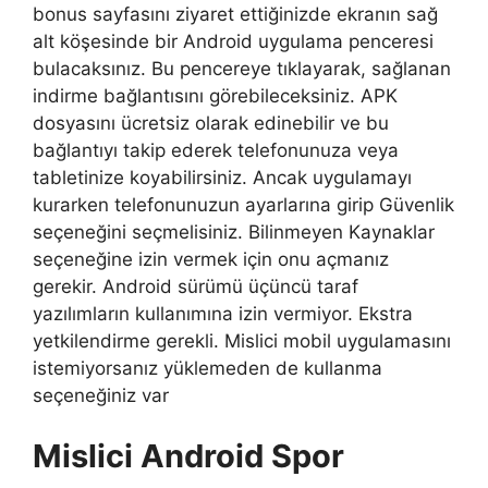
bonus sayfasını ziyaret ettiğinizde ekranın sağ
alt köşesinde bir Android uygulama penceresi
bulacaksınız. Bu pencereye tıklayarak, sağlanan
indirme bağlantısını görebileceksiniz. APK
dosyasını ücretsiz olarak edinebilir ve bu
bağlantıyı takip ederek telefonunuza veya
tabletinize koyabilirsiniz. Ancak uygulamayı
kurarken telefonunuzun ayarlarına girip Güvenlik
seçeneğini seçmelisiniz. Bilinmeyen Kaynaklar
seçeneğine izin vermek için onu açmanız
gerekir. Android sürümü üçüncü taraf
yazılımların kullanımına izin vermiyor. Ekstra
yetkilendirme gerekli. Mislici mobil uygulamasını
istemiyorsanız yüklemeden de kullanma
seçeneğiniz var
Mislici Android Spor