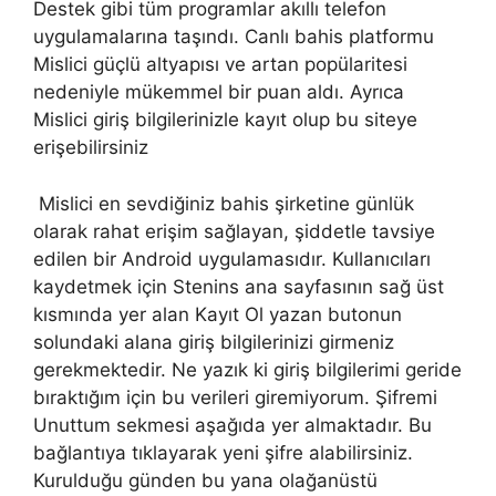
Destek gibi tüm programlar akıllı telefon
uygulamalarına taşındı. Canlı bahis platformu
Mislici güçlü altyapısı ve artan popülaritesi
nedeniyle mükemmel bir puan aldı. Ayrıca
Mislici giriş bilgilerinizle kayıt olup bu siteye
erişebilirsiniz
Mislici en sevdiğiniz bahis şirketine günlük
olarak rahat erişim sağlayan, şiddetle tavsiye
edilen bir Android uygulamasıdır. Kullanıcıları
kaydetmek için Stenins ana sayfasının sağ üst
kısmında yer alan Kayıt Ol yazan butonun
solundaki alana giriş bilgilerinizi girmeniz
gerekmektedir. Ne yazık ki giriş bilgilerimi geride
bıraktığım için bu verileri giremiyorum. Şifremi
Unuttum sekmesi aşağıda yer almaktadır. Bu
bağlantıya tıklayarak yeni şifre alabilirsiniz.
Kurulduğu günden bu yana olağanüstü