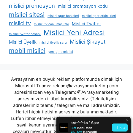
mislici promosyon
mislici promosyon kodu
mislici sitesi
mislici spor bahisleri
mislici spor etkinlikleri
mislici tv
Mislici Twitter
mislici tv canli maç izle
Mislici Yeni Adresi
mislici twitter hesabı
Mislici Şikayet
Mislici Üyelik
mislici üyelik şartı
mobil mislici
yeni giris mislici
Avrasya'nın en büyük reklam platformunda olmak için
Microsoft Teams:
reklam@avrasyamarketing.com
adresimizden veya Telegram: @Avrasyamarketing
adresimizden irtibat kurabilirsiniz. (Tek iletişim
adreslerimiz teams / telegram ve mail adresimizdir.
Harici hiçbir iletişim adresimiz bulunmamaktadır.
Lütfen itibar etmeyiniz.) Türkiye yasalarına göre 7258
sayılı kanun uyarınca yasa dışı bahis oynamanın
cezaları mevcuttur. Şu an bulunduğunuz site hiç bir