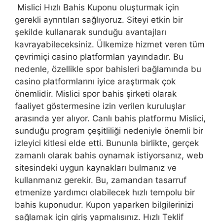
Mislici Hızlı Bahis Kuponu oluşturmak için
gerekli ayrıntıları sağlıyoruz. Siteyi etkin bir
şekilde kullanarak sunduğu avantajları
kavrayabileceksiniz. Ülkemize hizmet veren tüm
çevrimiçi casino platformları yayındadır. Bu
nedenle, özellikle spor bahisleri bağlamında bu
casino platformlarını iyice araştırmak çok
önemlidir. Mislici spor bahis şirketi olarak
faaliyet göstermesine izin verilen kuruluşlar
arasında yer alıyor. Canlı bahis platformu Mislici,
sunduğu program çeşitliliği nedeniyle önemli bir
izleyici kitlesi elde etti. Bununla birlikte, gerçek
zamanlı olarak bahis oynamak istiyorsanız, web
sitesindeki uygun kaynakları bulmanız ve
kullanmanız gerekir. Bu, zamandan tasarruf
etmenize yardımcı olabilecek hızlı tempolu bir
bahis kuponudur. Kupon yaparken bilgilerinizi
sağlamak için giriş yapmalısınız. Hızlı Teklif