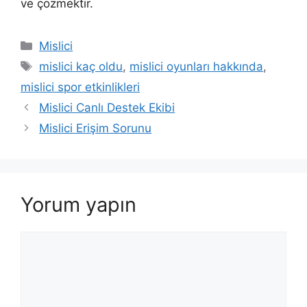
ve çözmektir.
Kategoriler
Mislici
Etiketler
mislici kaç oldu
,
mislici oyunları hakkında
,
mislici spor etkinlikleri
Mislici Canlı Destek Ekibi
Mislici Erişim Sorunu
Yorum yapın
Yorum