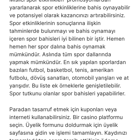
yararlanarak spor etkinliklerine bahis oynayabilir
ve potansiyel olarak kazancınızı artırabilirsiniz.
Spor etkinliklerinin sonuçlarına ilişkin
tahminlerde bulunmayı ve bahis oynamayı
içeren spor bahisleri iyi bilinen bir iştir. Hemen
hemen her spor dalına bahis oynamak
mümkündür. Aslında tüm spor dallarında
yapmak mümkündür. En sık yapılan sporlardan
bazıları futbol, ​​basketbol, ​​tenis, amerikan
futbolu, dövüş sanatları, otomobil yarışları ve at
yarışıdır. Bu liste ek örneklerle genişletilebilir.
Spor tutkunu olanlar spor bahisleri yapabilirler.
Paradan tasarruf etmek için kuponları veya
interneti kullanabilirsiniz. Bir casino platformu
seçin. Üyelik formunu doldurmak için üyelik
sayfasına gidin ve işlemi tamamlayın. Kaydınızı