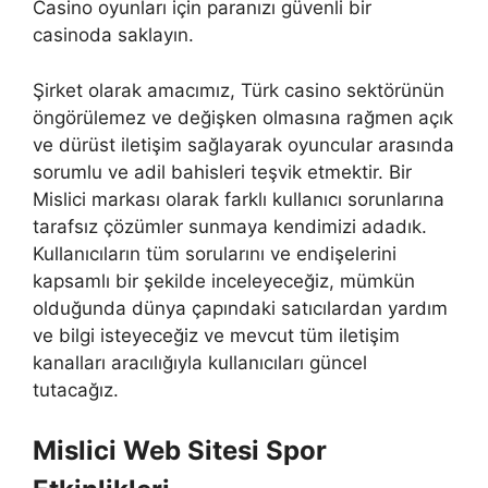
Casino oyunları için paranızı güvenli bir
casinoda saklayın.
Şirket olarak amacımız, Türk casino sektörünün
öngörülemez ve değişken olmasına rağmen açık
ve dürüst iletişim sağlayarak oyuncular arasında
sorumlu ve adil bahisleri teşvik etmektir. Bir
Mislici markası olarak farklı kullanıcı sorunlarına
tarafsız çözümler sunmaya kendimizi adadık.
Kullanıcıların tüm sorularını ve endişelerini
kapsamlı bir şekilde inceleyeceğiz, mümkün
olduğunda dünya çapındaki satıcılardan yardım
ve bilgi isteyeceğiz ve mevcut tüm iletişim
kanalları aracılığıyla kullanıcıları güncel
tutacağız.
Mislici Web Sitesi Spor