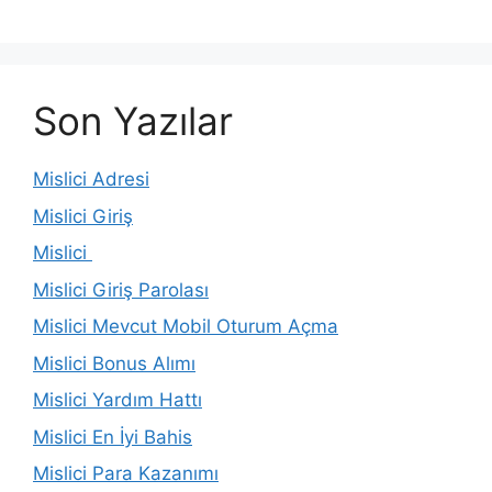
Son Yazılar
Mislici Adresi
Mislici Giriş
Mislici
Mislici Giriş Parolası
Mislici Mevcut Mobil Oturum Açma
Mislici Bonus Alımı
Mislici Yardım Hattı
Mislici En İyi Bahis
Mislici Para Kazanımı