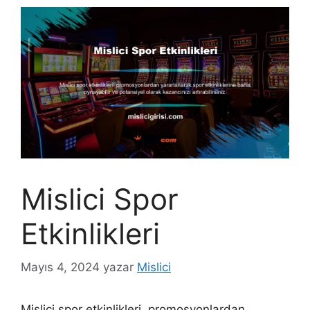
Mislici Spor
Etkinlikleri
Mayıs 4, 2024
yazar
Mislici
Mislici spor etkinlikleri promosyonlardan