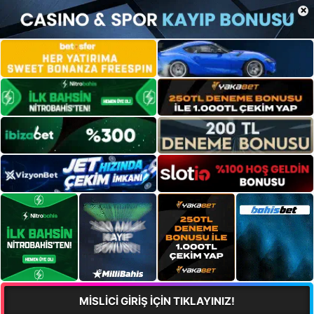
×
MİSLİCİ GİRİŞ İÇİN TIKLAYINIZ!