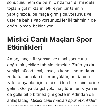
sonucunu hem de belirli bir zaman dilimindeki
toplam gol miktarını etkileyen bir tahmin
yaptığınızda, bir maça girmiş oluyorsunuz ve
üzerine bahis yapıyorsunuz.Her iki tahminin de
doğru olması bekleniyor.
Mislici Canlı Maçları Spor
Etkinlikleri
Amaç, maçın ilk yarısını ve nihai sonucunu
doğru bir şekilde tahmin etmektir. Zafer ya da
yenilgi mücadelesi, savaşın kendisinden daha
zorludur, ancak ödüller büyüktür, bu da onu
zafer arayanlar için tercih edilen bir seçim haline
getirir. Gol ya da gol yok: maç türü her iki yarının
da golle bitip bitmediğini gösterir. Adından da
anlaşılacağı
Mislici canlı maçları spor etkinlikleri