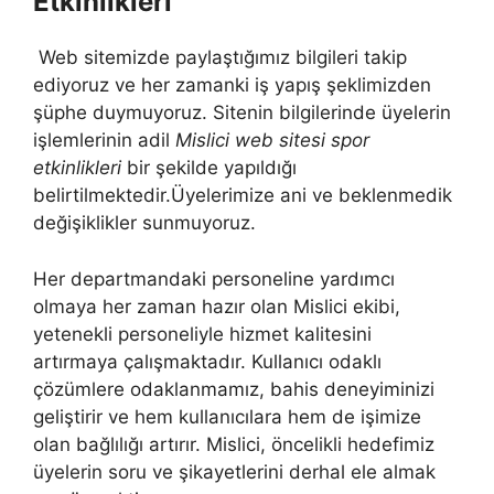
Etkinlikleri
Web sitemizde paylaştığımız bilgileri takip
ediyoruz ve her zamanki iş yapış şeklimizden
şüphe duymuyoruz. Sitenin bilgilerinde üyelerin
işlemlerinin adil
Mislici web sitesi spor
etkinlikleri
bir şekilde yapıldığı
belirtilmektedir.Üyelerimize ani ve beklenmedik
değişiklikler sunmuyoruz.
Her departmandaki personeline yardımcı
olmaya her zaman hazır olan Mislici ekibi,
yetenekli personeliyle hizmet kalitesini
artırmaya çalışmaktadır. Kullanıcı odaklı
çözümlere odaklanmamız, bahis deneyiminizi
geliştirir ve hem kullanıcılara hem de işimize
olan bağlılığı artırır. Mislici, öncelikli hedefimiz
üyelerin soru ve şikayetlerini derhal ele almak