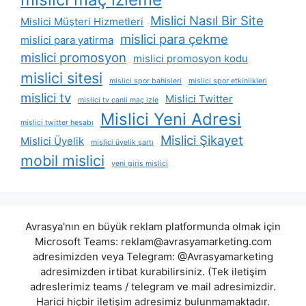
Mislici Nasıl Bir Site
Mislici Müşteri Hizmetleri
mislici para çekme
mislici para yatirma
mislici promosyon
mislici promosyon kodu
mislici sitesi
mislici spor bahisleri
mislici spor etkinlikleri
mislici tv
Mislici Twitter
mislici tv canli maç izle
Mislici Yeni Adresi
mislici twitter hesabı
Mislici Şikayet
Mislici Üyelik
mislici üyelik şartı
mobil mislici
yeni giris mislici
Avrasya'nın en büyük reklam platformunda olmak için
Microsoft Teams:
reklam@avrasyamarketing.com
adresimizden veya Telegram: @Avrasyamarketing
adresimizden irtibat kurabilirsiniz. (Tek iletişim
adreslerimiz teams / telegram ve mail adresimizdir.
Harici hiçbir iletişim adresimiz bulunmamaktadır.