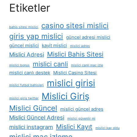
Etiketler
casino sitesi mislici
bahis sitesi mislici
giris yap mislici
güncel adresi mislici
güncel mislici
kayit mislici
mislici adres
Mislici Bahis Sitesi
Mislici Adresi
mislici canli
mislici bonus
mislici canli maç izle
mislici canlı destek
Mislici Casino Sitesi
mislici girisi
mislici futbol bahisleri
Mislici Giriş
mislici giris twitter
Mislici Güncel
mislici güncel adres
Mislici Güncel Adresi
mislici güvenlir mi
Mislici Kayıt
mislici instagram
mislici kaç oldu
mislici maç izleme