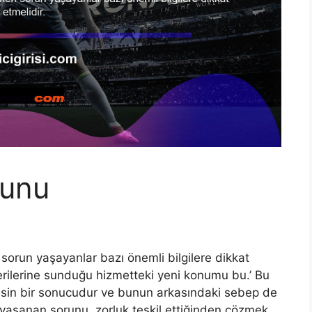
runu
n sorun yaşayanlar bazı önemli bilgilere dikkat
terilerine sunduğu hizmetteki yeni konumu bu.’ Bu
resin bir sonucudur ve bunun arkasındaki sebep de
e yaşanan sorunu, zorluk teşkil ettiğinden çözmek