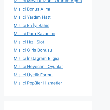
Mislici Mevcut Mobil Oturum Açma
Mislici Bonus Alımı
Mislici Yardım Hattı
Mislici En İyi Bahis
Mislici Para Kazanımı
Mislici Hızlı Slot
Mislici Giriş Bonusu
Mislici İnstagram Bilgisi
Mislici Heyecanlı Oyunlar
Mislici Üyelik Formu
Mislici Popüler Hizmetler