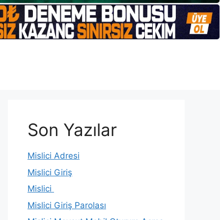
Son Yazılar
Mislici Adresi
Mislici Giriş
Mislici
Mislici Giriş Parolası