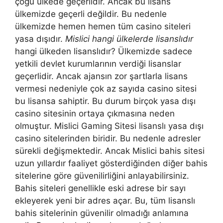
çoğu ülkede geçerlidir. Ancak bu lisans
ülkemizde geçerli değildir. Bu nedenle
ülkemizde hemen hemen tüm casino siteleri
yasa dışıdır.
Mislici hangi ülkelerde lisanslıdır
hangi ülkeden lisanslıdır? Ülkemizde sadece
yetkili devlet kurumlarının verdiği lisanslar
geçerlidir. Ancak ajansın zor şartlarla lisans
vermesi nedeniyle çok az sayıda casino sitesi
bu lisansa sahiptir. Bu durum birçok yasa dışı
casino sitesinin ortaya çıkmasına neden
olmuştur. Mislici Gaming Sitesi lisanslı yasa dışı
casino sitelerinden biridir. Bu nedenle adresler
sürekli değişmektedir. Ancak Mislici bahis sitesi
uzun yıllardır faaliyet gösterdiğinden diğer bahis
sitelerine göre güvenilirliğini anlayabilirsiniz.
Bahis siteleri genellikle eski adrese bir sayı
ekleyerek yeni bir adres açar. Bu, tüm lisanslı
bahis sitelerinin güvenilir olmadığı anlamına