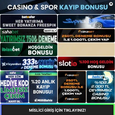
×
MİSLİCİ GİRİŞ İÇİN TIKLAYINIZ!