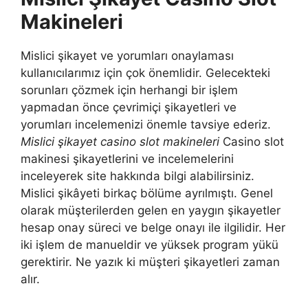
Makineleri
Mislici şikayet ve yorumları onaylaması
kullanıcılarımız için çok önemlidir. Gelecekteki
sorunları çözmek için herhangi bir işlem
yapmadan önce çevrimiçi şikayetleri ve
yorumları incelemenizi önemle tavsiye ederiz.
Mislici şikayet casino slot makineleri
Casino slot
makinesi şikayetlerini ve incelemelerini
inceleyerek site hakkında bilgi alabilirsiniz.
Mislici şikâyeti birkaç bölüme ayrılmıştı. Genel
olarak müşterilerden gelen en yaygın şikayetler
hesap onay süreci ve belge onayı ile ilgilidir. Her
iki işlem de manueldir ve yüksek program yükü
gerektirir. Ne yazık ki müşteri şikayetleri zaman
alır.