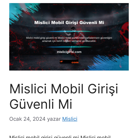
Mislici Mobil Girişi
Güvenli Mi
Ocak 24, 2024
yazar
Mislici
Mislici mobil girişi güvenli mi Mislici mobil