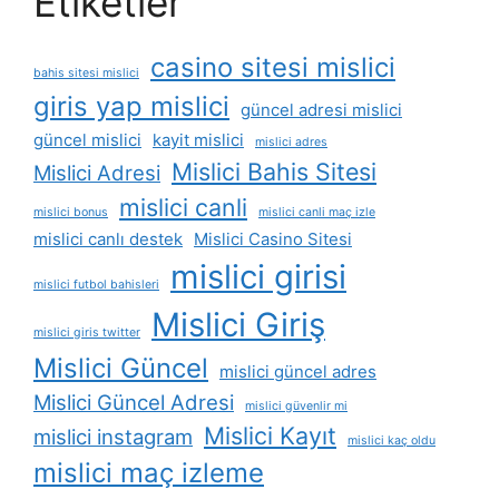
Etiketler
casino sitesi mislici
bahis sitesi mislici
giris yap mislici
güncel adresi mislici
güncel mislici
kayit mislici
mislici adres
Mislici Bahis Sitesi
Mislici Adresi
mislici canli
mislici bonus
mislici canli maç izle
mislici canlı destek
Mislici Casino Sitesi
mislici girisi
mislici futbol bahisleri
Mislici Giriş
mislici giris twitter
Mislici Güncel
mislici güncel adres
Mislici Güncel Adresi
mislici güvenlir mi
Mislici Kayıt
mislici instagram
mislici kaç oldu
mislici maç izleme