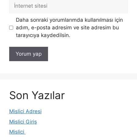
İnternet
sitesi
Daha sonraki yorumlarımda kullanılması için
adım, e-posta adresim ve site adresim bu
tarayıcıya kaydedilsin.
Son Yazılar
Mislici Adresi
Mislici Giriş
Mislici