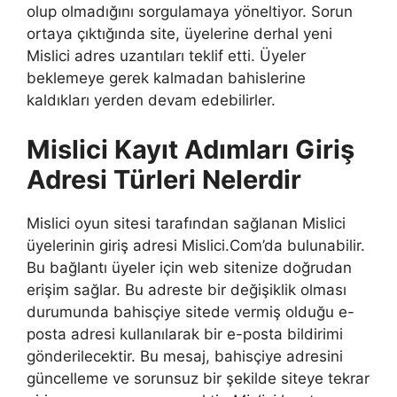
olup olmadığını sorgulamaya yöneltiyor. Sorun
ortaya çıktığında site, üyelerine derhal yeni
Mislici adres uzantıları teklif etti. Üyeler
beklemeye gerek kalmadan bahislerine
kaldıkları yerden devam edebilirler.
Mislici Kayıt Adımları Giriş
Adresi Türleri Nelerdir
Mislici oyun sitesi tarafından sağlanan Mislici
üyelerinin giriş adresi Mislici.Com’da bulunabilir.
Bu bağlantı üyeler için web sitenize doğrudan
erişim sağlar. Bu adreste bir değişiklik olması
durumunda bahisçiye sitede vermiş olduğu e-
posta adresi kullanılarak bir e-posta bildirimi
gönderilecektir. Bu mesaj, bahisçiye adresini
güncelleme ve sorunsuz bir şekilde siteye tekrar