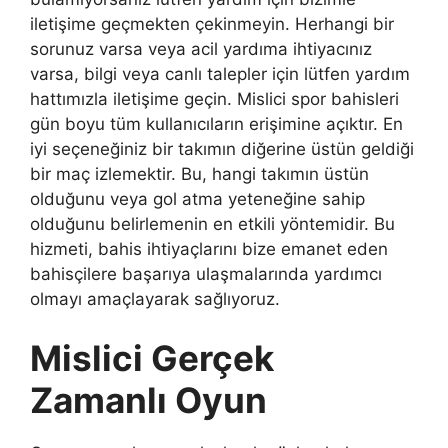
iletişime geçmekten çekinmeyin. Herhangi bir
sorunuz varsa veya acil yardıma ihtiyacınız
varsa, bilgi veya canlı talepler için lütfen yardım
hattımızla iletişime geçin. Mislici spor bahisleri
gün boyu tüm kullanıcıların erişimine açıktır. En
iyi seçeneğiniz bir takımın diğerine üstün geldiği
bir maç izlemektir. Bu, hangi takımın üstün
olduğunu veya gol atma yeteneğine sahip
olduğunu belirlemenin en etkili yöntemidir. Bu
hizmeti, bahis ihtiyaçlarını bize emanet eden
bahisçilere başarıya ulaşmalarında yardımcı
olmayı amaçlayarak sağlıyoruz.
Mislici Gerçek
Zamanlı Oyun