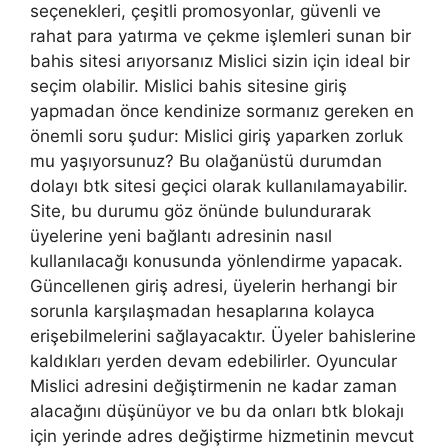
seçenekleri, çeşitli promosyonlar, güvenli ve
rahat para yatırma ve çekme işlemleri sunan bir
bahis sitesi arıyorsanız Mislici sizin için ideal bir
seçim olabilir. Mislici bahis sitesine giriş
yapmadan önce kendinize sormanız gereken en
önemli soru şudur: Mislici giriş yaparken zorluk
mu yaşıyorsunuz? Bu olağanüstü durumdan
dolayı btk sitesi geçici olarak kullanılamayabilir.
Site, bu durumu göz önünde bulundurarak
üyelerine yeni bağlantı adresinin nasıl
kullanılacağı konusunda yönlendirme yapacak.
Güncellenen giriş adresi, üyelerin herhangi bir
sorunla karşılaşmadan hesaplarına kolayca
erişebilmelerini sağlayacaktır. Üyeler bahislerine
kaldıkları yerden devam edebilirler. Oyuncular
Mislici adresini değiştirmenin ne kadar zaman
alacağını düşünüyor ve bu da onları btk blokajı
için yerinde adres değiştirme hizmetinin mevcut