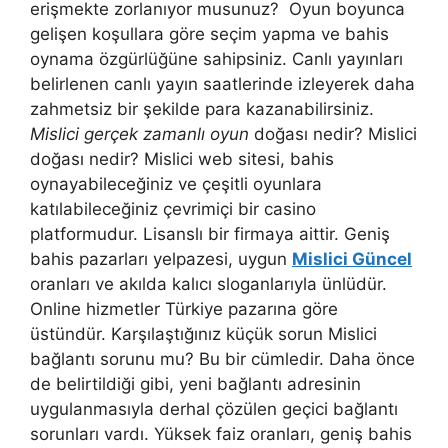
erişmekte zorlanıyor musunuz? Oyun boyunca
gelişen koşullara göre seçim yapma ve bahis
oynama özgürlüğüne sahipsiniz. Canlı yayınları
belirlenen canlı yayın saatlerinde izleyerek daha
zahmetsiz bir şekilde para kazanabilirsiniz.
Mislici gerçek zamanlı oyun
doğası nedir? Mislici
doğası nedir? Mislici web sitesi, bahis
oynayabileceğiniz ve çeşitli oyunlara
katılabileceğiniz çevrimiçi bir casino
platformudur. Lisanslı bir firmaya aittir. Geniş
bahis pazarları yelpazesi, uygun
Mislici Güncel
oranları ve akılda kalıcı sloganlarıyla ünlüdür.
Online hizmetler Türkiye pazarına göre
üstündür. Karşılaştığınız küçük sorun Mislici
bağlantı sorunu mu? Bu bir cümledir. Daha önce
de belirtildiği gibi, yeni bağlantı adresinin
uygulanmasıyla derhal çözülen geçici bağlantı
sorunları vardı. Yüksek faiz oranları, geniş bahis