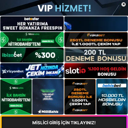
×
MİSLİCİ GİRİŞ İÇİN TIKLAYINIZ!