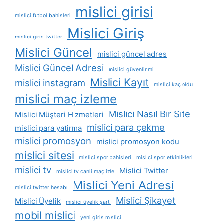
mislici girisi
mislici futbol bahisleri
Mislici Giriş
mislici giris twitter
Mislici Güncel
mislici güncel adres
Mislici Güncel Adresi
mislici güvenlir mi
Mislici Kayıt
mislici instagram
mislici kaç oldu
mislici maç izleme
Mislici Nasıl Bir Site
Mislici Müşteri Hizmetleri
mislici para çekme
mislici para yatirma
mislici promosyon
mislici promosyon kodu
mislici sitesi
mislici spor bahisleri
mislici spor etkinlikleri
mislici tv
Mislici Twitter
mislici tv canli maç izle
Mislici Yeni Adresi
mislici twitter hesabı
Mislici Şikayet
Mislici Üyelik
mislici üyelik şartı
mobil mislici
yeni giris mislici