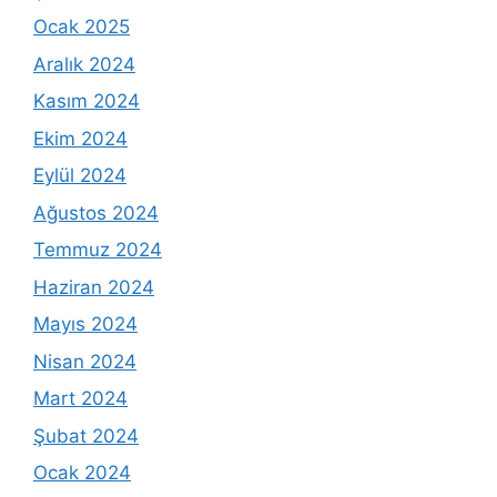
Ocak 2025
Aralık 2024
Kasım 2024
Ekim 2024
Eylül 2024
Ağustos 2024
Temmuz 2024
Haziran 2024
Mayıs 2024
Nisan 2024
Mart 2024
Şubat 2024
Ocak 2024