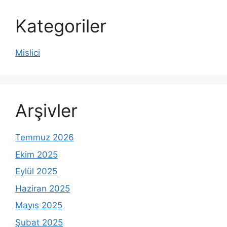
Kategoriler
Mislici
Arşivler
Temmuz 2026
Ekim 2025
Eylül 2025
Haziran 2025
Mayıs 2025
Şubat 2025