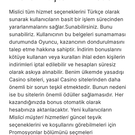
Mislici tüm hizmet seçeneklerini Türkçe olarak
sunarak kullanıcıların basit bir işlem sürecinden
yararlanmalarını sağlar.Sunabilirsiniz. Bunu
sunabiliriz. Kullanıcının bu belgeleri sunamaması
durumunda Oyuncu, kazancının dondurulmasını
talep etme hakkına sahiptir. İndirim bonuslarını
kötüye kullanan veya kuralları ihlal eden kişilerin
indirimleri iptal edilebilir ve hesapları süresiz
olarak askıya alınabilir. Benim ülkemde yasadışı
Casino siteleri, yasal Casino sitelerinden daha
önemli bir sorun teşkil etmektedir. Bunun nedeni
ise bu sitelerin önemli ödüller sağlamasıdır. Her
kazandığınızda bonus otomatik olarak
hesabınıza aktarılacaktır. Yeni kullanıcıların
Mislici müşteri hizmetleri
güncel teşvik
seçeneklerini ve koşullarını görebilmeleri için
Promosyonlar bölümünü seçmeleri