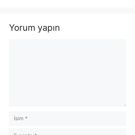
Yorum yapın
Yorum
İsim
E-