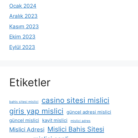
Ocak 2024
Aralık 2023
Kasım 2023
Ekim 2023
Eylül 2023
Etiketler
casino sitesi mislici
bahis sitesi mislici
giris yap mislici
güncel adresi mislici
güncel mislici
kayit mislici
mislici adres
Mislici Bahis Sitesi
Mislici Adresi