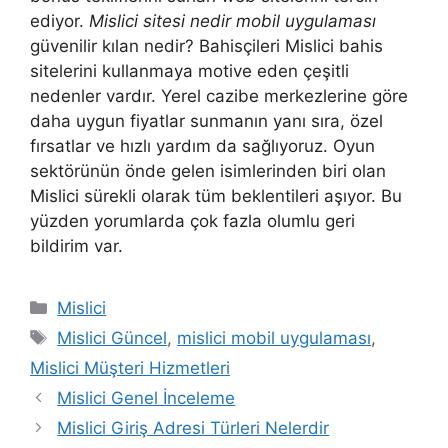
ediyor.
Mislici sitesi nedir mobil uygulaması
güvenilir kılan nedir? Bahisçileri Mislici bahis
sitelerini kullanmaya motive eden çeşitli
nedenler vardır. Yerel cazibe merkezlerine göre
daha uygun fiyatlar sunmanın yanı sıra, özel
fırsatlar ve hızlı yardım da sağlıyoruz. Oyun
sektörünün önde gelen isimlerinden biri olan
Mislici sürekli olarak tüm beklentileri aşıyor. Bu
yüzden yorumlarda çok fazla olumlu geri
bildirim var.
Kategoriler
Mislici
Etiketler
Mislici Güncel
,
mislici mobil uygulaması
,
Mislici Müşteri Hizmetleri
Mislici Genel İnceleme
Mislici Giriş Adresi Türleri Nelerdir