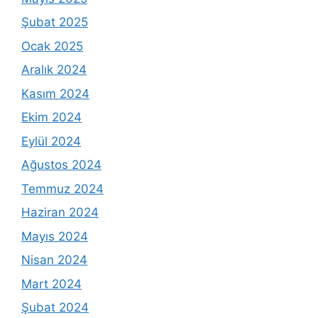
Şubat 2025
Ocak 2025
Aralık 2024
Kasım 2024
Ekim 2024
Eylül 2024
Ağustos 2024
Temmuz 2024
Haziran 2024
Mayıs 2024
Nisan 2024
Mart 2024
Şubat 2024