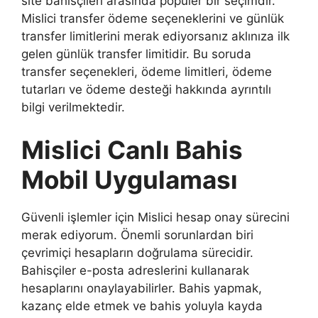
site bahisçileri arasında popüler bir seçimdir.
Mislici transfer ödeme seçeneklerini ve günlük
transfer limitlerini merak ediyorsanız aklınıza ilk
gelen günlük transfer limitidir. Bu soruda
transfer seçenekleri, ödeme limitleri, ödeme
tutarları ve ödeme desteği hakkında ayrıntılı
bilgi verilmektedir.
Mislici Canlı Bahis
Mobil Uygulaması
Güvenli işlemler için Mislici hesap onay sürecini
merak ediyorum. Önemli sorunlardan biri
çevrimiçi hesapların doğrulama sürecidir.
Bahisçiler e-posta adreslerini kullanarak
hesaplarını onaylayabilirler. Bahis yapmak,
kazanç elde etmek ve bahis yoluyla kayda