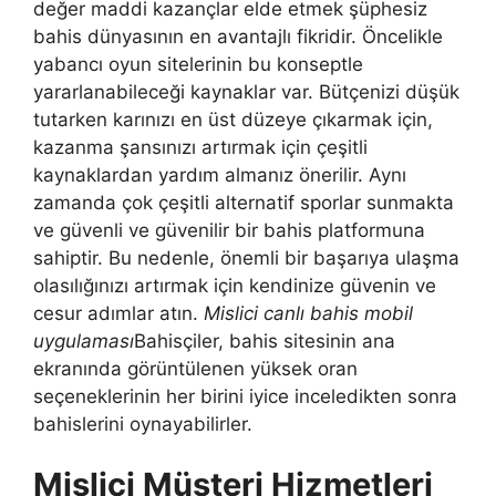
değer maddi kazançlar elde etmek şüphesiz
bahis dünyasının en avantajlı fikridir. Öncelikle
yabancı oyun sitelerinin bu konseptle
yararlanabileceği kaynaklar var. Bütçenizi düşük
tutarken karınızı en üst düzeye çıkarmak için,
kazanma şansınızı artırmak için çeşitli
kaynaklardan yardım almanız önerilir. Aynı
zamanda çok çeşitli alternatif sporlar sunmakta
ve güvenli ve güvenilir bir bahis platformuna
sahiptir. Bu nedenle, önemli bir başarıya ulaşma
olasılığınızı artırmak için kendinize güvenin ve
cesur adımlar atın.
Mislici canlı bahis mobil
uygulaması
Bahisçiler, bahis sitesinin ana
ekranında görüntülenen yüksek oran
seçeneklerinin her birini iyice inceledikten sonra
bahislerini oynayabilirler.
Mislici Müşteri Hizmetleri