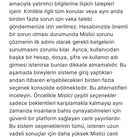
amacıyla yatırımcı bilgilerine ilişkin talepleri
içerir. Kimlikle ilgili tüm konular veya aynı anda
birden fazla sorun için vaka talebi
göndermenize izin verilmez. Hesabınızda önemli
bir sorun olması durumunda Mislici sorunu
çözmenin ilk adımı olarak gerekli belgelerin
sunulmasını zorunlu kılar. Ayrıca, kullanıcıdan
başka bir hesap, dosya, şifre ve kullanıcı adı
girmesi istenirse bunları dikkate almamalıdır. Bu
aşamada bireylerin sisteme giriş yaptıkları
andan itibaren erişebilecekleri birden fazla
seçenek konsolide edilmektedir. Bu alternatifleri
inceleyin. Öncelikle
Mislici çeşitli seçenekler
sadece beklentileri karşılamakla kalmayıp aynı
zamanda insanlara bahis oynayabilmeleri için
güvenli bir platform sağlayan canlı yayınlardır.
Bu sistem seçeneklerinin tümü, istenen uzun
vadeli sonuçlar için daha yüksek Mislici canlı