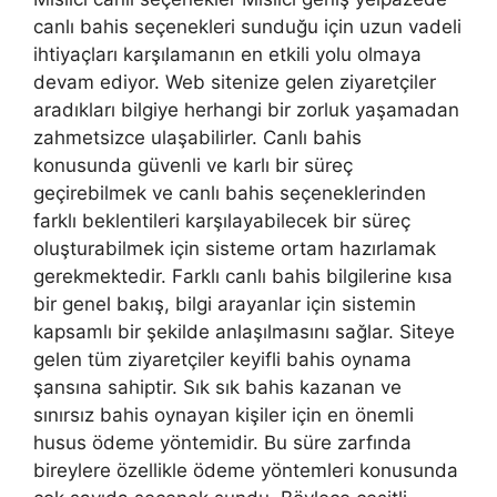
canlı bahis seçenekleri sunduğu için uzun vadeli
ihtiyaçları karşılamanın en etkili yolu olmaya
devam ediyor. Web sitenize gelen ziyaretçiler
aradıkları bilgiye herhangi bir zorluk yaşamadan
zahmetsizce ulaşabilirler. Canlı bahis
konusunda güvenli ve karlı bir süreç
geçirebilmek ve canlı bahis seçeneklerinden
farklı beklentileri karşılayabilecek bir süreç
oluşturabilmek için sisteme ortam hazırlamak
gerekmektedir. Farklı canlı bahis bilgilerine kısa
bir genel bakış, bilgi arayanlar için sistemin
kapsamlı bir şekilde anlaşılmasını sağlar. Siteye
gelen tüm ziyaretçiler keyifli bahis oynama
şansına sahiptir. Sık sık bahis kazanan ve
sınırsız bahis oynayan kişiler için en önemli
husus ödeme yöntemidir. Bu süre zarfında
bireylere özellikle ödeme yöntemleri konusunda