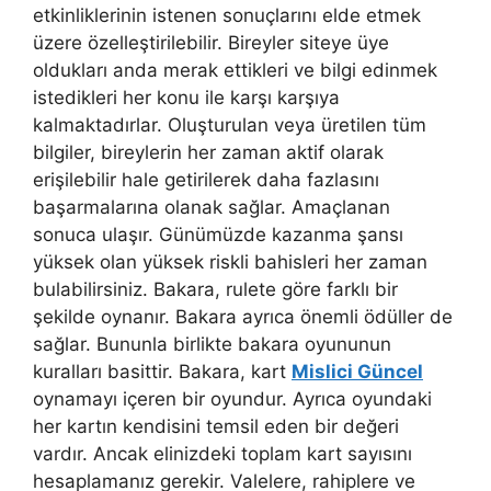
etkinliklerinin istenen sonuçlarını elde etmek
üzere özelleştirilebilir. Bireyler siteye üye
oldukları anda merak ettikleri ve bilgi edinmek
istedikleri her konu ile karşı karşıya
kalmaktadırlar. Oluşturulan veya üretilen tüm
bilgiler, bireylerin her zaman aktif olarak
erişilebilir hale getirilerek daha fazlasını
başarmalarına olanak sağlar. Amaçlanan
sonuca ulaşır. Günümüzde kazanma şansı
yüksek olan yüksek riskli bahisleri her zaman
bulabilirsiniz. Bakara, rulete göre farklı bir
şekilde oynanır. Bakara ayrıca önemli ödüller de
sağlar. Bununla birlikte bakara oyununun
kuralları basittir. Bakara, kart
Mislici Güncel
oynamayı içeren bir oyundur. Ayrıca oyundaki
her kartın kendisini temsil eden bir değeri
vardır. Ancak elinizdeki toplam kart sayısını
hesaplamanız gerekir. Valelere, rahiplere ve