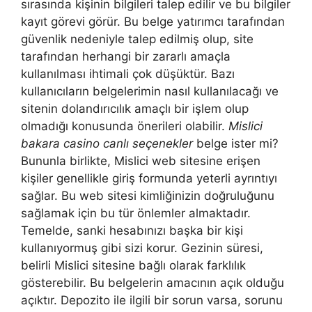
sırasında kişinin bilgileri talep edilir ve bu bilgiler
kayıt görevi görür. Bu belge yatırımcı tarafından
güvenlik nedeniyle talep edilmiş olup, site
tarafından herhangi bir zararlı amaçla
kullanılması ihtimali çok düşüktür. Bazı
kullanıcıların belgelerimin nasıl kullanılacağı ve
sitenin dolandırıcılık amaçlı bir işlem olup
olmadığı konusunda önerileri olabilir.
Mislici
bakara casino canlı seçenekler
belge ister mi?
Bununla birlikte, Mislici web sitesine erişen
kişiler genellikle giriş formunda yeterli ayrıntıyı
sağlar. Bu web sitesi kimliğinizin doğruluğunu
sağlamak için bu tür önlemler almaktadır.
Temelde, sanki hesabınızı başka bir kişi
kullanıyormuş gibi sizi korur. Gezinin süresi,
belirli Mislici sitesine bağlı olarak farklılık
gösterebilir. Bu belgelerin amacının açık olduğu
açıktır. Depozito ile ilgili bir sorun varsa, sorunu