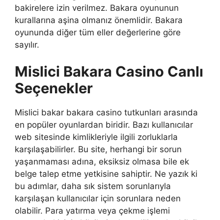
bakirelere izin verilmez. Bakara oyununun
kurallarına aşina olmanız önemlidir. Bakara
oyununda diğer tüm eller değerlerine göre
sayılır.
Mislici Bakara Casino Canlı
Seçenekler
Mislici bakar bakara casino tutkunları arasında
en popüler oyunlardan biridir. Bazı kullanıcılar
web sitesinde kimlikleriyle ilgili zorluklarla
karşılaşabilirler. Bu site, herhangi bir sorun
yaşanmaması adına, eksiksiz olmasa bile ek
belge talep etme yetkisine sahiptir. Ne yazık ki
bu adımlar, daha sık sistem sorunlarıyla
karşılaşan kullanıcılar için sorunlara neden
olabilir. Para yatırma veya çekme işlemi