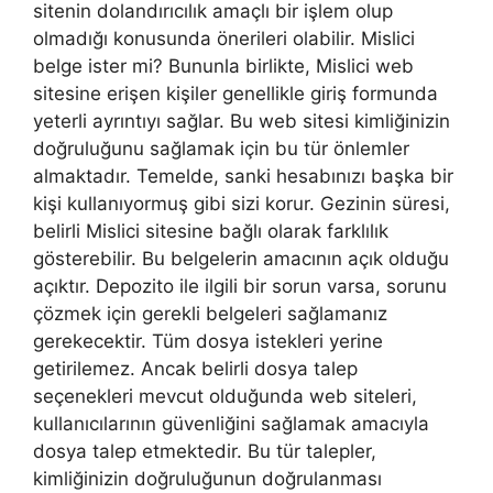
sitenin dolandırıcılık amaçlı bir işlem olup
olmadığı konusunda önerileri olabilir. Mislici
belge ister mi? Bununla birlikte, Mislici web
sitesine erişen kişiler genellikle giriş formunda
yeterli ayrıntıyı sağlar. Bu web sitesi kimliğinizin
doğruluğunu sağlamak için bu tür önlemler
almaktadır. Temelde, sanki hesabınızı başka bir
kişi kullanıyormuş gibi sizi korur. Gezinin süresi,
belirli Mislici sitesine bağlı olarak farklılık
gösterebilir. Bu belgelerin amacının açık olduğu
açıktır. Depozito ile ilgili bir sorun varsa, sorunu
çözmek için gerekli belgeleri sağlamanız
gerekecektir. Tüm dosya istekleri yerine
getirilemez. Ancak belirli dosya talep
seçenekleri mevcut olduğunda web siteleri,
kullanıcılarının güvenliğini sağlamak amacıyla
dosya talep etmektedir. Bu tür talepler,
kimliğinizin doğruluğunun doğrulanması