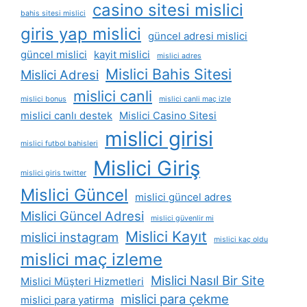
casino sitesi mislici
bahis sitesi mislici
giris yap mislici
güncel adresi mislici
güncel mislici
kayit mislici
mislici adres
Mislici Bahis Sitesi
Mislici Adresi
mislici canli
mislici bonus
mislici canli maç izle
mislici canlı destek
Mislici Casino Sitesi
mislici girisi
mislici futbol bahisleri
Mislici Giriş
mislici giris twitter
Mislici Güncel
mislici güncel adres
Mislici Güncel Adresi
mislici güvenlir mi
Mislici Kayıt
mislici instagram
mislici kaç oldu
mislici maç izleme
Mislici Nasıl Bir Site
Mislici Müşteri Hizmetleri
mislici para çekme
mislici para yatirma