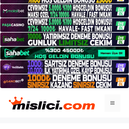
İçeriğe
atla
Menü