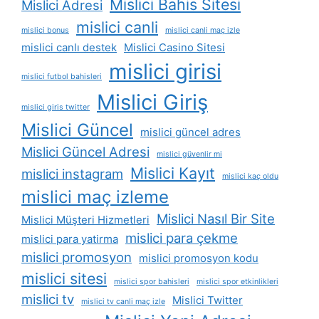
Mislici Bahis Sitesi
Mislici Adresi
mislici canli
mislici bonus
mislici canli maç izle
mislici canlı destek
Mislici Casino Sitesi
mislici girisi
mislici futbol bahisleri
Mislici Giriş
mislici giris twitter
Mislici Güncel
mislici güncel adres
Mislici Güncel Adresi
mislici güvenlir mi
Mislici Kayıt
mislici instagram
mislici kaç oldu
mislici maç izleme
Mislici Nasıl Bir Site
Mislici Müşteri Hizmetleri
mislici para çekme
mislici para yatirma
mislici promosyon
mislici promosyon kodu
mislici sitesi
mislici spor bahisleri
mislici spor etkinlikleri
mislici tv
Mislici Twitter
mislici tv canli maç izle