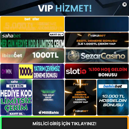
×
MİSLİCİ GİRİŞ İÇİN TIKLAYINIZ!