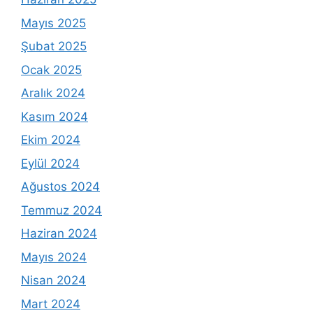
Mayıs 2025
Şubat 2025
Ocak 2025
Aralık 2024
Kasım 2024
Ekim 2024
Eylül 2024
Ağustos 2024
Temmuz 2024
Haziran 2024
Mayıs 2024
Nisan 2024
Mart 2024