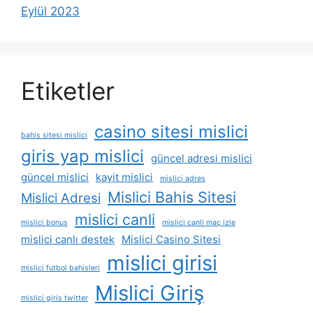
Eylül 2023
Etiketler
casino sitesi mislici
bahis sitesi mislici
giris yap mislici
güncel adresi mislici
güncel mislici
kayit mislici
mislici adres
Mislici Bahis Sitesi
Mislici Adresi
mislici canli
mislici bonus
mislici canli maç izle
mislici canlı destek
Mislici Casino Sitesi
mislici girisi
mislici futbol bahisleri
Mislici Giriş
mislici giris twitter