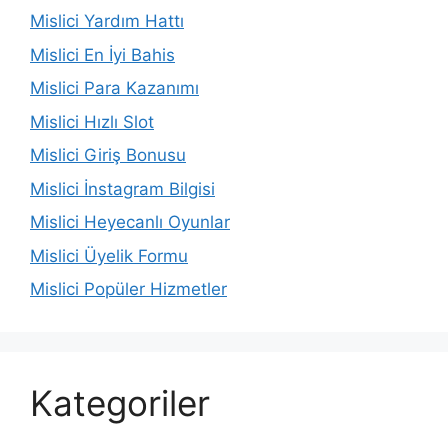
Mislici Yardım Hattı
Mislici En İyi Bahis
Mislici Para Kazanımı
Mislici Hızlı Slot
Mislici Giriş Bonusu
Mislici İnstagram Bilgisi
Mislici Heyecanlı Oyunlar
Mislici Üyelik Formu
Mislici Popüler Hizmetler
Kategoriler