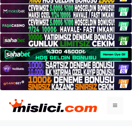
İçeriğe
atla
Menü