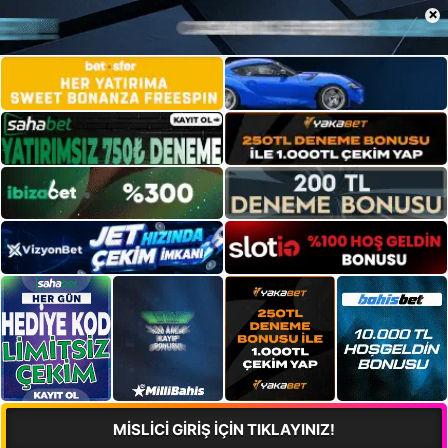
×
MİSLİCİ GİRİŞ İÇİN TIKLAYINIZ!