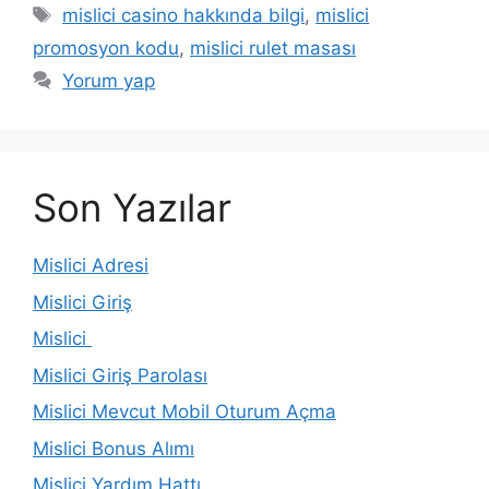
Etiketler
mislici casino hakkında bilgi
,
mislici
promosyon kodu
,
mislici rulet masası
Yorum yap
Son Yazılar
Mislici Adresi
Mislici Giriş
Mislici
Mislici Giriş Parolası
Mislici Mevcut Mobil Oturum Açma
Mislici Bonus Alımı
Mislici Yardım Hattı