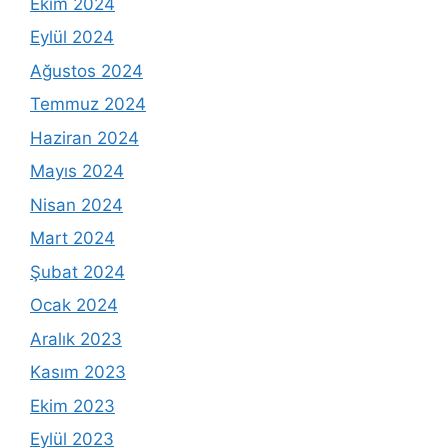
Ekim 2024
Eylül 2024
Ağustos 2024
Temmuz 2024
Haziran 2024
Mayıs 2024
Nisan 2024
Mart 2024
Şubat 2024
Ocak 2024
Aralık 2023
Kasım 2023
Ekim 2023
Eylül 2023