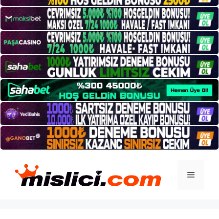
İçeriğe
atla
Menü