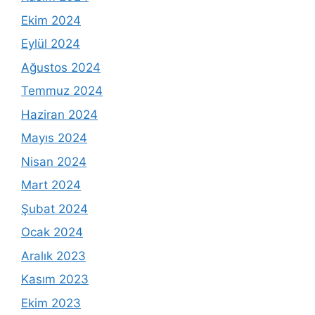
Ekim 2024
Eylül 2024
Ağustos 2024
Temmuz 2024
Haziran 2024
Mayıs 2024
Nisan 2024
Mart 2024
Şubat 2024
Ocak 2024
Aralık 2023
Kasım 2023
Ekim 2023