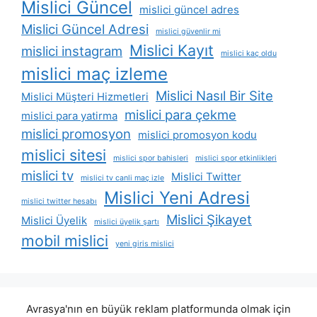
Mislici Güncel
mislici güncel adres
Mislici Güncel Adresi
mislici güvenlir mi
Mislici Kayıt
mislici instagram
mislici kaç oldu
mislici maç izleme
Mislici Nasıl Bir Site
Mislici Müşteri Hizmetleri
mislici para çekme
mislici para yatirma
mislici promosyon
mislici promosyon kodu
mislici sitesi
mislici spor bahisleri
mislici spor etkinlikleri
mislici tv
Mislici Twitter
mislici tv canli maç izle
Mislici Yeni Adresi
mislici twitter hesabı
Mislici Şikayet
Mislici Üyelik
mislici üyelik şartı
mobil mislici
yeni giris mislici
Avrasya'nın en büyük reklam platformunda olmak için