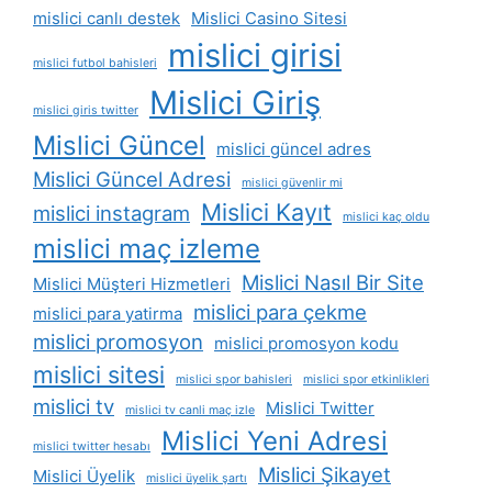
mislici canlı destek
Mislici Casino Sitesi
mislici girisi
mislici futbol bahisleri
Mislici Giriş
mislici giris twitter
Mislici Güncel
mislici güncel adres
Mislici Güncel Adresi
mislici güvenlir mi
Mislici Kayıt
mislici instagram
mislici kaç oldu
mislici maç izleme
Mislici Nasıl Bir Site
Mislici Müşteri Hizmetleri
mislici para çekme
mislici para yatirma
mislici promosyon
mislici promosyon kodu
mislici sitesi
mislici spor bahisleri
mislici spor etkinlikleri
mislici tv
Mislici Twitter
mislici tv canli maç izle
Mislici Yeni Adresi
mislici twitter hesabı
Mislici Şikayet
Mislici Üyelik
mislici üyelik şartı