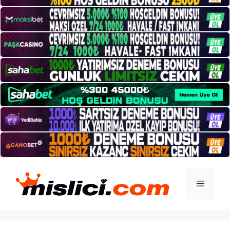
İçeriğe
atla
Menü