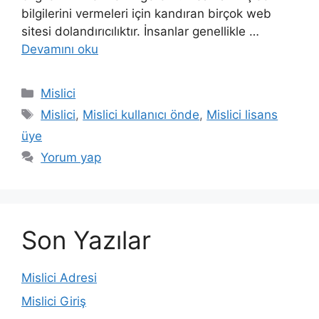
bilgilerini vermeleri için kandıran birçok web
sitesi dolandırıcılıktır. İnsanlar genellikle …
Devamını oku
Kategoriler
Mislici
Etiketler
Mislici
,
Mislici kullanıcı önde
,
Mislici lisans
üye
Yorum yap
Son Yazılar
Mislici Adresi
Mislici Giriş