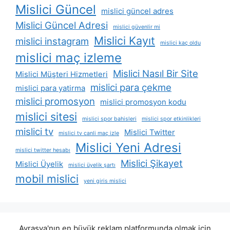
Mislici Güncel
mislici güncel adres
Mislici Güncel Adresi
mislici güvenlir mi
Mislici Kayıt
mislici instagram
mislici kaç oldu
mislici maç izleme
Mislici Nasıl Bir Site
Mislici Müşteri Hizmetleri
mislici para çekme
mislici para yatirma
mislici promosyon
mislici promosyon kodu
mislici sitesi
mislici spor bahisleri
mislici spor etkinlikleri
mislici tv
Mislici Twitter
mislici tv canli maç izle
Mislici Yeni Adresi
mislici twitter hesabı
Mislici Şikayet
Mislici Üyelik
mislici üyelik şartı
mobil mislici
yeni giris mislici
Avrasya'nın en büyük reklam platformunda olmak için