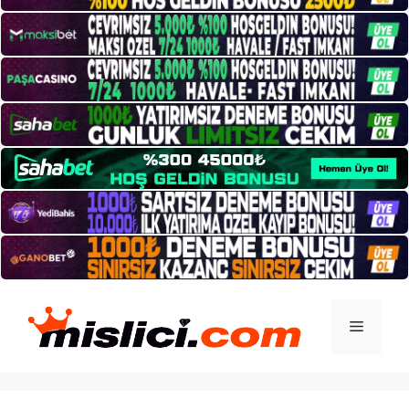
İçeriğe
atla
Menü