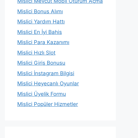
Mislici Mevcut Mobil Oturum Açma
Mislici Bonus Alımı
Mislici Yardım Hattı
Mislici En İyi Bahis
Mislici Para Kazanımı
Mislici Hızlı Slot
Mislici Giriş Bonusu
Mislici İnstagram Bilgisi
Mislici Heyecanlı Oyunlar
Mislici Üyelik Formu
Mislici Popüler Hizmetler