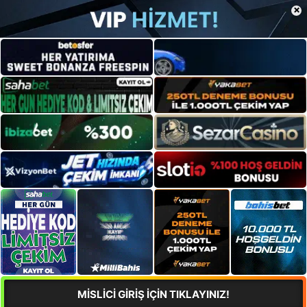
×
MİSLİCİ GİRİŞ İÇİN TIKLAYINIZ!