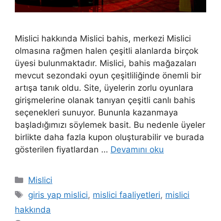
Mislici hakkında Mislici bahis, merkezi Mislici
olmasına rağmen halen çeşitli alanlarda birçok
üyesi bulunmaktadır. Mislici, bahis mağazaları
mevcut sezondaki oyun çeşitliliğinde önemli bir
artışa tanık oldu. Site, üyelerin zorlu oyunlara
girişmelerine olanak tanıyan çeşitli canlı bahis
seçenekleri sunuyor. Bununla kazanmaya
başladığımızı söylemek basit. Bu nedenle üyeler
birlikte daha fazla kupon oluşturabilir ve burada
gösterilen fiyatlardan …
Devamını oku
Kategoriler
Mislici
Etiketler
giris yap mislici
,
mislici faaliyetleri
,
mislici
hakkında