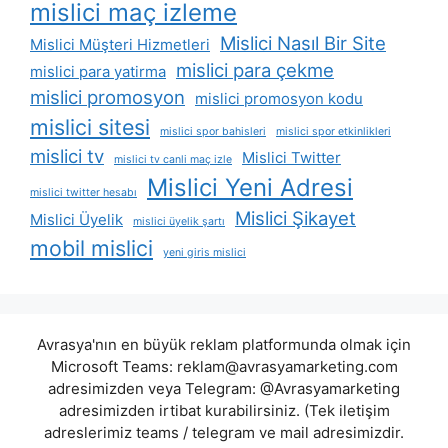
mislici maç izleme
Mislici Nasıl Bir Site
Mislici Müşteri Hizmetleri
mislici para çekme
mislici para yatirma
mislici promosyon
mislici promosyon kodu
mislici sitesi
mislici spor bahisleri
mislici spor etkinlikleri
mislici tv
Mislici Twitter
mislici tv canli maç izle
Mislici Yeni Adresi
mislici twitter hesabı
Mislici Şikayet
Mislici Üyelik
mislici üyelik şartı
mobil mislici
yeni giris mislici
Avrasya'nın en büyük reklam platformunda olmak için
Microsoft Teams:
reklam@avrasyamarketing.com
adresimizden veya Telegram: @Avrasyamarketing
adresimizden irtibat kurabilirsiniz. (Tek iletişim
adreslerimiz teams / telegram ve mail adresimizdir.