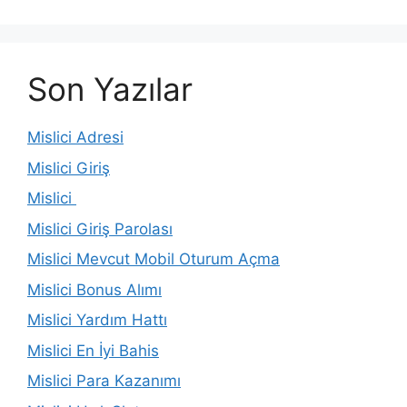
Son Yazılar
Mislici Adresi
Mislici Giriş
Mislici
Mislici Giriş Parolası
Mislici Mevcut Mobil Oturum Açma
Mislici Bonus Alımı
Mislici Yardım Hattı
Mislici En İyi Bahis
Mislici Para Kazanımı