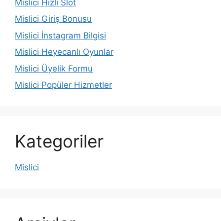
Mislici Hızlı Slot
Mislici Giriş Bonusu
Mislici İnstagram Bilgisi
Mislici Heyecanlı Oyunlar
Mislici Üyelik Formu
Mislici Popüler Hizmetler
Kategoriler
Mislici