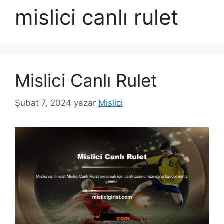
mislici canlı rulet
Mislici Canlı Rulet
Şubat 7, 2024
yazar
Mislici