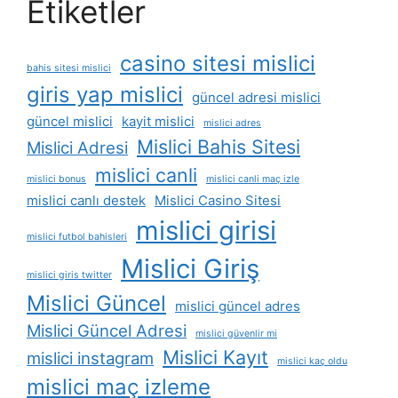
Etiketler
casino sitesi mislici
bahis sitesi mislici
giris yap mislici
güncel adresi mislici
güncel mislici
kayit mislici
mislici adres
Mislici Bahis Sitesi
Mislici Adresi
mislici canli
mislici bonus
mislici canli maç izle
mislici canlı destek
Mislici Casino Sitesi
mislici girisi
mislici futbol bahisleri
Mislici Giriş
mislici giris twitter
Mislici Güncel
mislici güncel adres
Mislici Güncel Adresi
mislici güvenlir mi
Mislici Kayıt
mislici instagram
mislici kaç oldu
mislici maç izleme