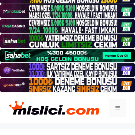
İçeriğe
atla
Menü