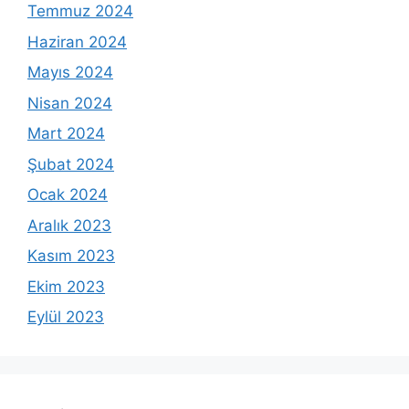
Temmuz 2024
Haziran 2024
Mayıs 2024
Nisan 2024
Mart 2024
Şubat 2024
Ocak 2024
Aralık 2023
Kasım 2023
Ekim 2023
Eylül 2023