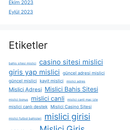
Ekim 2023
Eylül 2023
Etiketler
casino sitesi mislici
bahis sitesi mislici
giris yap mislici
güncel adresi mislici
güncel mislici
kayit mislici
mislici adres
Mislici Bahis Sitesi
Mislici Adresi
mislici canli
mislici bonus
mislici canli maç izle
mislici canlı destek
Mislici Casino Sitesi
mislici girisi
mislici futbol bahisleri
Mislici Giriş