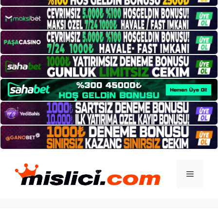
İçeriğe
atla
Menü