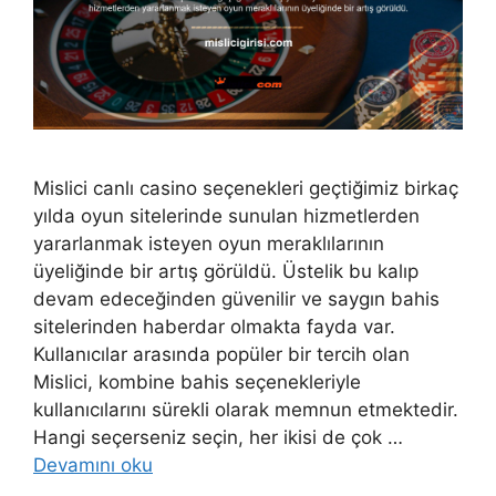
Mislici canlı casino seçenekleri geçtiğimiz birkaç
yılda oyun sitelerinde sunulan hizmetlerden
yararlanmak isteyen oyun meraklılarının
üyeliğinde bir artış görüldü. Üstelik bu kalıp
devam edeceğinden güvenilir ve saygın bahis
sitelerinden haberdar olmakta fayda var.
Kullanıcılar arasında popüler bir tercih olan
Mislici, kombine bahis seçenekleriyle
kullanıcılarını sürekli olarak memnun etmektedir.
Hangi seçerseniz seçin, her ikisi de çok …
Devamını oku