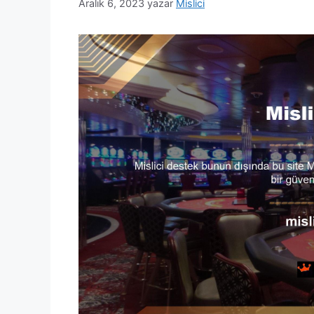
Aralık 6, 2023
yazar
Mislici