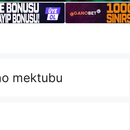
ino mektubu