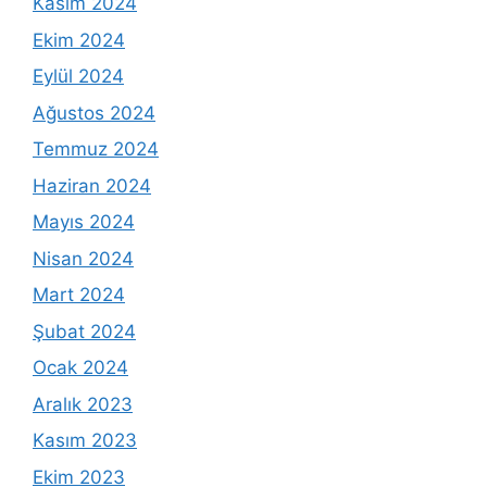
Kasım 2024
Ekim 2024
Eylül 2024
Ağustos 2024
Temmuz 2024
Haziran 2024
Mayıs 2024
Nisan 2024
Mart 2024
Şubat 2024
Ocak 2024
Aralık 2023
Kasım 2023
Ekim 2023