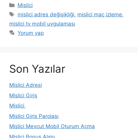
Kategoriler
Mislici
Etiketler
mislici adres değişikliği
,
mislici maç izleme
,
mislici tv mobil uygulaması
Yorum yap
Son Yazılar
Mislici Adresi
Mislici Giriş
Mislici
Mislici Giriş Parolası
Mislici Mevcut Mobil Oturum Açma
Mislici Bonus Alımı