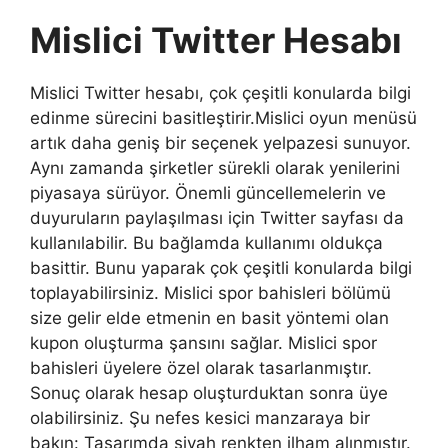
Mislici Twitter Hesabı
Mislici Twitter hesabı, çok çeşitli konularda bilgi
edinme sürecini basitleştirir.Mislici oyun menüsü
artık daha geniş bir seçenek yelpazesi sunuyor.
Aynı zamanda şirketler sürekli olarak yenilerini
piyasaya sürüyor. Önemli güncellemelerin ve
duyuruların paylaşılması için Twitter sayfası da
kullanılabilir. Bu bağlamda kullanımı oldukça
basittir. Bunu yaparak çok çeşitli konularda bilgi
toplayabilirsiniz. Mislici spor bahisleri bölümü
size gelir elde etmenin en basit yöntemi olan
kupon oluşturma şansını sağlar. Mislici spor
bahisleri üyelere özel olarak tasarlanmıştır.
Sonuç olarak hesap oluşturduktan sonra üye
olabilirsiniz. Şu nefes kesici manzaraya bir
bakın: Tasarımda siyah renkten ilham alınmıştır.