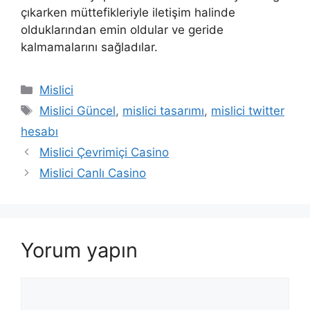
çıkarken müttefikleriyle iletişim halinde
olduklarından emin oldular ve geride
kalmamalarını sağladılar.
Kategoriler
Mislici
Etiketler
Mislici Güncel
,
mislici tasarımı
,
mislici twitter
hesabı
Mislici Çevrimiçi Casino
Mislici Canlı Casino
Yorum yapın
Yorum