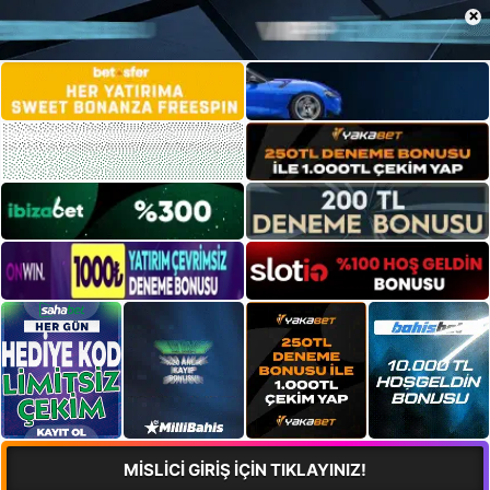
×
MİSLİCİ GİRİŞ İÇİN TIKLAYINIZ!