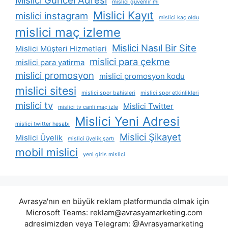
mislici güvenlir mi
Mislici Kayıt
mislici instagram
mislici kaç oldu
mislici maç izleme
Mislici Nasıl Bir Site
Mislici Müşteri Hizmetleri
mislici para çekme
mislici para yatirma
mislici promosyon
mislici promosyon kodu
mislici sitesi
mislici spor bahisleri
mislici spor etkinlikleri
mislici tv
Mislici Twitter
mislici tv canli maç izle
Mislici Yeni Adresi
mislici twitter hesabı
Mislici Şikayet
Mislici Üyelik
mislici üyelik şartı
mobil mislici
yeni giris mislici
Avrasya'nın en büyük reklam platformunda olmak için
Microsoft Teams:
reklam@avrasyamarketing.com
adresimizden veya Telegram: @Avrasyamarketing