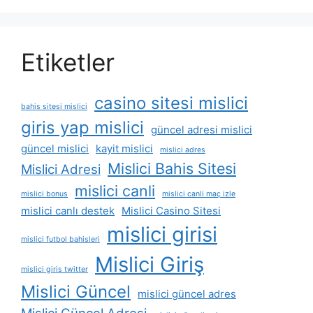
Etiketler
casino sitesi mislici
bahis sitesi mislici
giris yap mislici
güncel adresi mislici
güncel mislici
kayit mislici
mislici adres
Mislici Bahis Sitesi
Mislici Adresi
mislici canli
mislici bonus
mislici canli maç izle
mislici canlı destek
Mislici Casino Sitesi
mislici girisi
mislici futbol bahisleri
Mislici Giriş
mislici giris twitter
Mislici Güncel
mislici güncel adres
Mislici Güncel Adresi