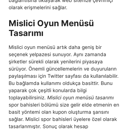
bağlantısına tıklayarak web sitenize çevrimiçi
olarak erişmelerini sağlar.
Mislici Oyun Menüsü
Tasarımı
Mislici oyun menüsü artık daha geniş bir
seçenek yelpazesi sunuyor. Aynı zamanda
şirketler sürekli olarak yenilerini piyasaya
sürüyor. Önemli güncellemelerin ve duyuruların
paylaşılması için Twitter sayfası da kullanılabilir.
Bu bağlamda kullanımı oldukça basittir. Bunu
yaparak çok çeşitli konularda bilgi
toplayabilirsiniz.
Mislici oyun menüsü tasarımı
spor bahisleri bölümü size gelir elde etmenin en
basit yöntemi olan kupon oluşturma şansını
sağlar. Mislici spor bahisleri üyelere özel olarak
tasarlanmıştır. Sonuç olarak hesap