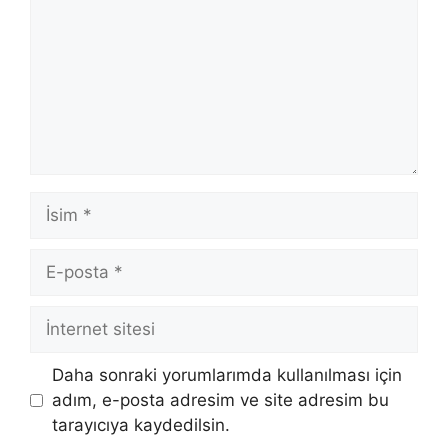
İsim
E-
posta
İnternet
sitesi
Daha sonraki yorumlarımda kullanılması için
adım, e-posta adresim ve site adresim bu
tarayıcıya kaydedilsin.