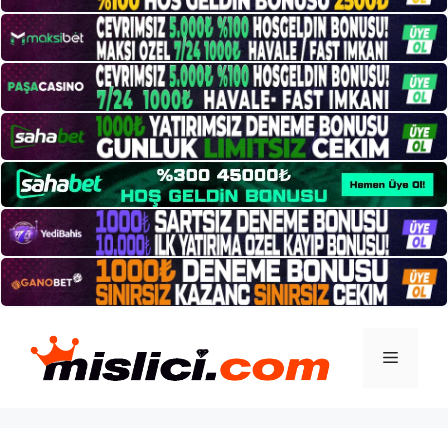
İçeriğe
atla
Menü