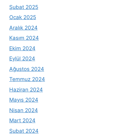
Şubat 2025
Ocak 2025
Aralık 2024
Kasım 2024
Ekim 2024
Eylül 2024
Ağustos 2024
Temmuz 2024
Haziran 2024
Mayıs 2024
Nisan 2024
Mart 2024
Şubat 2024