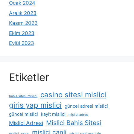
Ocak 2024
Aralık 2023
Kasım 2023
Ekim 2023
Eylül 2023
Etiketler
casino sitesi mislici
bahis sitesi mislici
giris yap mislici
güncel adresi mislici
güncel mislici
kayit mislici
mislici adres
Mislici Bahis Sitesi
Mislici Adresi
mislici canli
mislici bonus
mislici canli maç izle