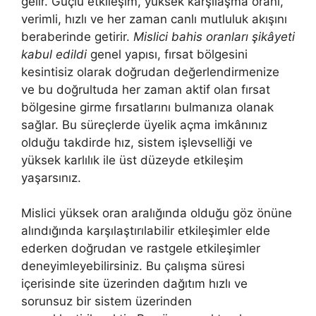
gelir. Güçlü etkileşim, yüksek karşılaşma oranı,
verimli, hızlı ve her zaman canlı mutluluk akışını
beraberinde getirir.
Mislici bahis oranları şikâyeti
kabul edildi
genel yapısı, fırsat bölgesini
kesintisiz olarak doğrudan değerlendirmenize
ve bu doğrultuda her zaman aktif olan fırsat
bölgesine girme fırsatlarını bulmanıza olanak
sağlar. Bu süreçlerde üyelik açma imkânınız
olduğu takdirde hız, sistem işlevselliği ve
yüksek karlılık ile üst düzeyde etkileşim
yaşarsınız.
Mislici yüksek oran aralığında olduğu göz önüne
alındığında karşılaştırılabilir etkileşimler elde
ederken doğrudan ve rastgele etkileşimler
deneyimleyebilirsiniz. Bu çalışma süresi
içerisinde site üzerinden dağıtım hızlı ve
sorunsuz bir sistem üzerinden