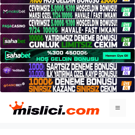
İçeriğe
atla
Menü