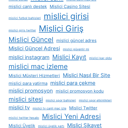
mislici canlı destek
Mislici Casino Sitesi
mislici girisi
mislici futbol bahisleri
Mislici Giriş
mislici giris twitter
Mislici Güncel
mislici güncel adres
Mislici Güncel Adresi
mislici güvenlir mi
Mislici Kayıt
mislici instagram
mislici kaç oldu
mislici maç izleme
Mislici Nasıl Bir Site
Mislici Müşteri Hizmetleri
mislici para çekme
mislici para yatirma
mislici promosyon
mislici promosyon kodu
mislici sitesi
mislici spor bahisleri
mislici spor etkinlikleri
mislici tv
Mislici Twitter
mislici tv canli maç izle
Mislici Yeni Adresi
mislici twitter hesabı
Mislici Şikayet
Mislici Üyelik
mislici üyelik şartı