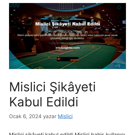
Mislici Şikâyeti
Kabul Edildi
Ocak 6, 2024
yazar
Mislici
Mislici şikâyeti kabul edildi Mislici bahis kullanıcı