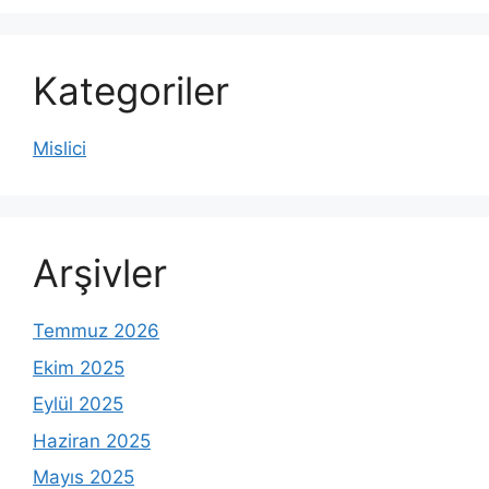
Kategoriler
Mislici
Arşivler
Temmuz 2026
Ekim 2025
Eylül 2025
Haziran 2025
Mayıs 2025