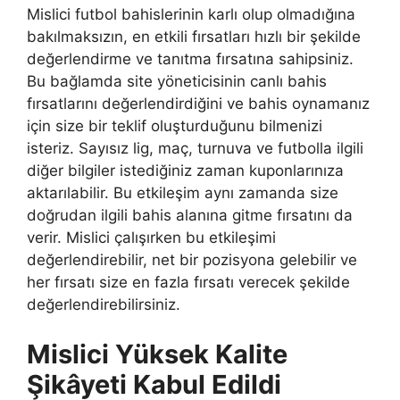
Mislici futbol bahislerinin karlı olup olmadığına
bakılmaksızın, en etkili fırsatları hızlı bir şekilde
değerlendirme ve tanıtma fırsatına sahipsiniz.
Bu bağlamda site yöneticisinin canlı bahis
fırsatlarını değerlendirdiğini ve bahis oynamanız
için size bir teklif oluşturduğunu bilmenizi
isteriz. Sayısız lig, maç, turnuva ve futbolla ilgili
diğer bilgiler istediğiniz zaman kuponlarınıza
aktarılabilir. Bu etkileşim aynı zamanda size
doğrudan ilgili bahis alanına gitme fırsatını da
verir. Mislici çalışırken bu etkileşimi
değerlendirebilir, net bir pozisyona gelebilir ve
her fırsatı size en fazla fırsatı verecek şekilde
değerlendirebilirsiniz.
Mislici Yüksek Kalite
Şikâyeti Kabul Edildi