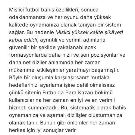
Mislici futbol bahis özellikleri, sonuca
odaklanmanıza ve her oyunu daha yüksek
kalitede oynamanıza olanak tanıyan bir sistem
sağlar. Bu nedenle
Mislici yüksek kalite şikâyeti
kabul edildi
, ayrıntılı ve verimli adımlarla
güvenilir bir şekilde yakalanabilecek
formasyonlarda daha hızlı ve seri pozisyonlar ve
daha net diziler anlamında her zaman
mükemmel etkileşimler yaratmayı başarmıştır.
Böyle bir oluşumla karşılaşırsanız mutlaka
hedeflerinizi ayarlama işine dahil olmalısınız
çünkü sitenin Futbolda Para Kazan bölümü
kullanıcılarına her zaman en iyi ve en verimli
hizmeti sunmaktadır. Bu, sistematik olarak bahis
oynamanıza ve aşamalı dizilişler oluşturmanıza
olanak tanır. Bunun gibi önlemler her zaman
herkes için iyi sonuçlar verir