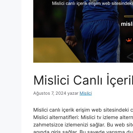
Mislici Canlı İçer
Ağustos 7, 2024
yazar
Mislici
Mislici canlı içerik erişim web sitesindeki 
Mislici alternatifleri: Mislici tv izleme alter
zahmetsizce izlemenizi sağlar. Bu web sites
anında giriş sağlar. Bu sayede yarışma duy