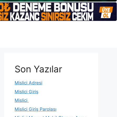
Son Yazılar
Mislici Adresi
Mislici Giriş
Mislici
Mislici Giriş Parolası