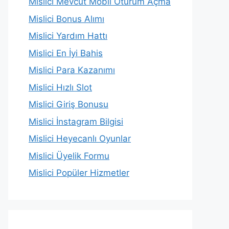
Mislici Mevcut Mobil Oturum Açma
Mislici Bonus Alımı
Mislici Yardım Hattı
Mislici En İyi Bahis
Mislici Para Kazanımı
Mislici Hızlı Slot
Mislici Giriş Bonusu
Mislici İnstagram Bilgisi
Mislici Heyecanlı Oyunlar
Mislici Üyelik Formu
Mislici Popüler Hizmetler