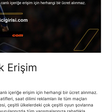
ik Erişim
canlı içeriğe erişim için herhangi bir ücret alınmaz.
natifleri, saat dilimi reklamları ile tüm maçları
i, çeşitli ülkelerdeki çok çeşitli oyun şovlarına
urularınızda tüm yarışmalarınıza rahatlıkla