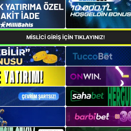
MİSLİCİ GİRİŞ İÇİN TIKLAYINIZ!