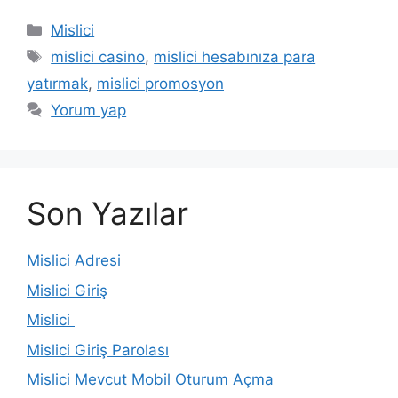
Kategoriler
Mislici
Etiketler
mislici casino
,
mislici hesabınıza para
yatırmak
,
mislici promosyon
Yorum yap
Son Yazılar
Mislici Adresi
Mislici Giriş
Mislici
Mislici Giriş Parolası
Mislici Mevcut Mobil Oturum Açma