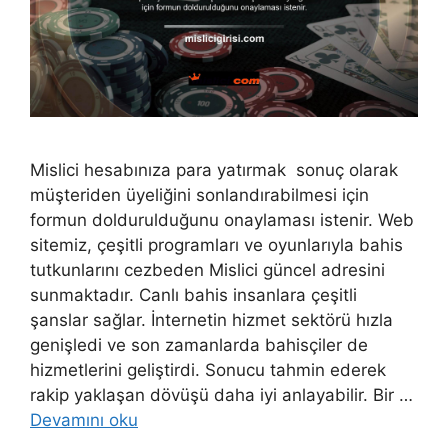
Mislici hesabınıza para yatırmak sonuç olarak
müşteriden üyeliğini sonlandırabilmesi için
formun doldurulduğunu onaylaması istenir. Web
sitemiz, çeşitli programları ve oyunlarıyla bahis
tutkunlarını cezbeden Mislici güncel adresini
sunmaktadır. Canlı bahis insanlara çeşitli
şanslar sağlar. İnternetin hizmet sektörü hızla
genişledi ve son zamanlarda bahisçiler de
hizmetlerini geliştirdi. Sonucu tahmin ederek
rakip yaklaşan dövüşü daha iyi anlayabilir. Bir …
Devamını oku