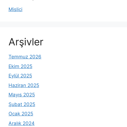
Mislici
Arşivler
Temmuz 2026
Ekim 2025
Eylül 2025
Haziran 2025
Mayıs 2025
Şubat 2025
Ocak 2025
Aralık 2024