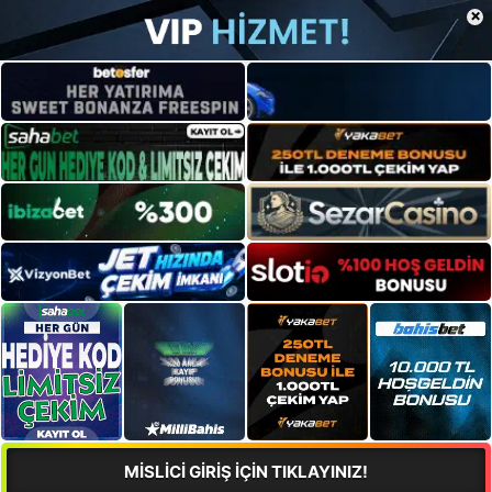
×
MİSLİCİ GİRİŞ İÇİN TIKLAYINIZ!