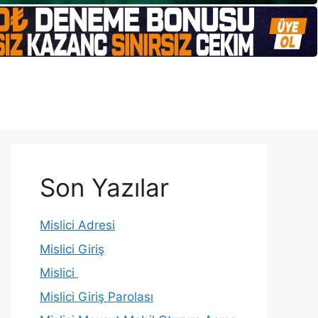
Son Yazılar
Mislici Adresi
Mislici Giriş
Mislici
Mislici Giriş Parolası