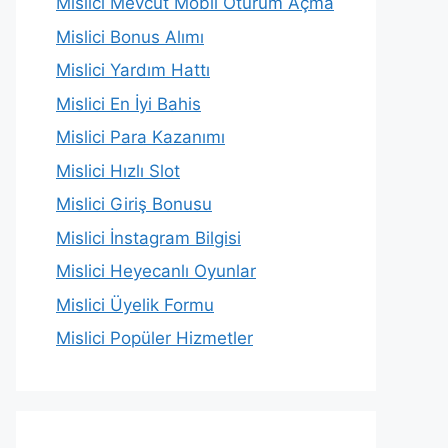
Mislici Mevcut Mobil Oturum Açma
Mislici Bonus Alımı
Mislici Yardım Hattı
Mislici En İyi Bahis
Mislici Para Kazanımı
Mislici Hızlı Slot
Mislici Giriş Bonusu
Mislici İnstagram Bilgisi
Mislici Heyecanlı Oyunlar
Mislici Üyelik Formu
Mislici Popüler Hizmetler