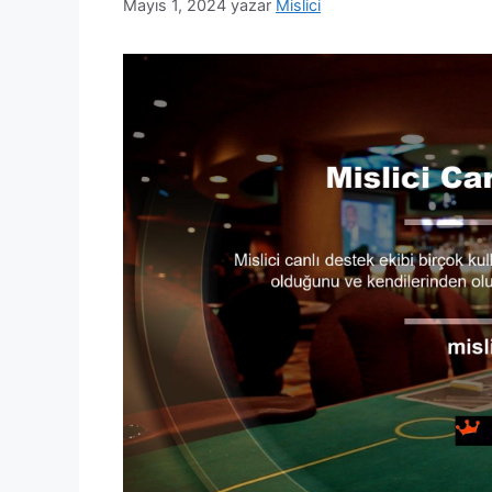
Mayıs 1, 2024
yazar
Mislici