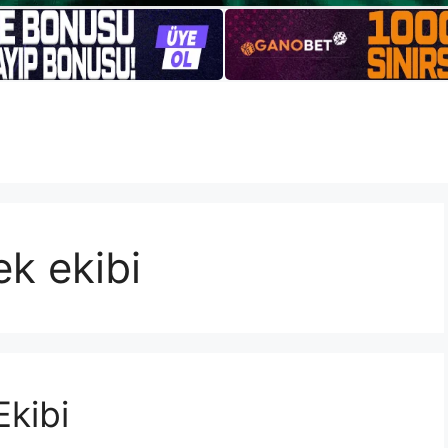
ek ekibi
Ekibi