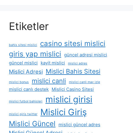
Etiketler
casino sitesi mislici
bahis sitesi mislici
giris yap mislici
güncel adresi mislici
güncel mislici
kayit mislici
mislici adres
Mislici Bahis Sitesi
Mislici Adresi
mislici canli
mislici bonus
mislici canli maç izle
mislici canlı destek
Mislici Casino Sitesi
mislici girisi
mislici futbol bahisleri
Mislici Giriş
mislici giris twitter
Mislici Güncel
mislici güncel adres
Mislici Güncel Adresi