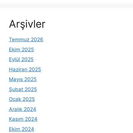
Arşivler
Temmuz 2026
Ekim 2025
Eylül 2025
Haziran 2025
Mayıs 2025
Şubat 2025
Ocak 2025
Aralık 2024
Kasım 2024
Ekim 2024