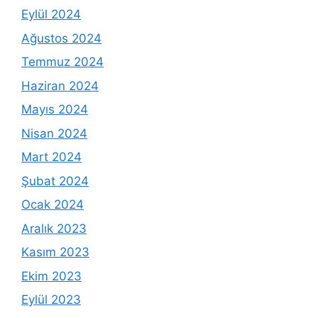
Eylül 2024
Ağustos 2024
Temmuz 2024
Haziran 2024
Mayıs 2024
Nisan 2024
Mart 2024
Şubat 2024
Ocak 2024
Aralık 2023
Kasım 2023
Ekim 2023
Eylül 2023