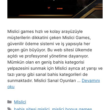
Mislici games hızlı ve kolay arayüzüyle
müşterilerin dikkatini çeken Mislici Games,
güvenilir ödeme sistemi ve iş yapısıyla her
geçen gün büyüyor. Bu web sitesi ülkemde
açıldı ve profesyonel yönetime dayanıyor.
Mümkün olan en geniş bahis kategorisi
yelpazesini sunmak için Mislici ayrıca at yarışı ve
tazı yarışı gibi sanal bahis kategorileri de
sunmaktadır. Mislici Sanal Oyunları …
Devamını
oku
Kategoriler
Mislici
Etiketler
bahis sitesi mislici
,
mislici bonus games
,