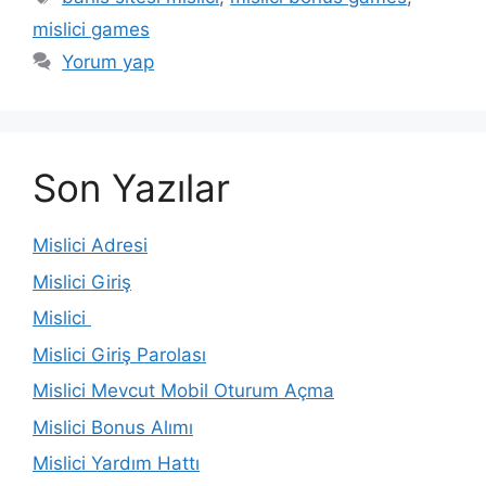
mislici games
Yorum yap
Son Yazılar
Mislici Adresi
Mislici Giriş
Mislici
Mislici Giriş Parolası
Mislici Mevcut Mobil Oturum Açma
Mislici Bonus Alımı
Mislici Yardım Hattı