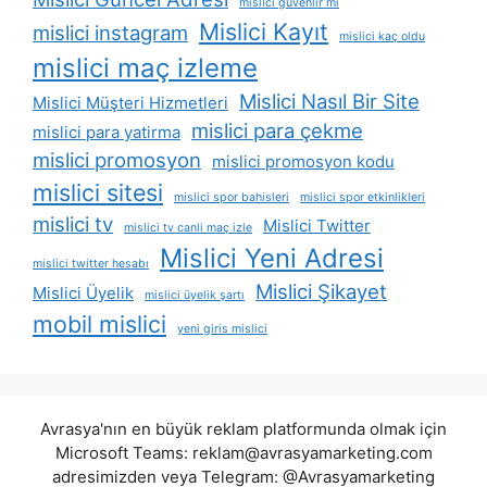
mislici güvenlir mi
Mislici Kayıt
mislici instagram
mislici kaç oldu
mislici maç izleme
Mislici Nasıl Bir Site
Mislici Müşteri Hizmetleri
mislici para çekme
mislici para yatirma
mislici promosyon
mislici promosyon kodu
mislici sitesi
mislici spor bahisleri
mislici spor etkinlikleri
mislici tv
Mislici Twitter
mislici tv canli maç izle
Mislici Yeni Adresi
mislici twitter hesabı
Mislici Şikayet
Mislici Üyelik
mislici üyelik şartı
mobil mislici
yeni giris mislici
Avrasya'nın en büyük reklam platformunda olmak için
Microsoft Teams:
reklam@avrasyamarketing.com
adresimizden veya Telegram: @Avrasyamarketing