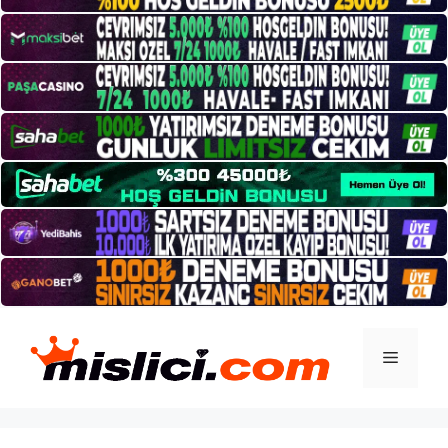
İçeriğe
atla
Menü